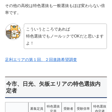
その他の高校は特色選抜も一般選抜もほぼ変わらない倍
率です。
こういうところであれば
特色選抜でもノールックでOKだと思います
よ！
足利エリアの第１回、２回進路希望調査
今市、日光、矢板エリアの特色選抜内
定者
特色選抜
特色選抜
募集定員
受験者
受験倍率
定員
内定者