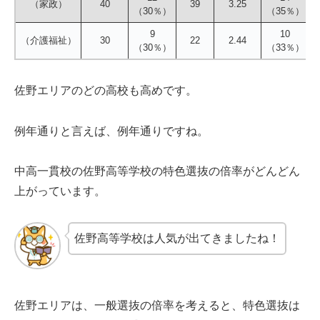
（家政）
40
39
3.25
（30％）
（35％）
9
10
（介護福祉）
30
22
2.44
（30％）
（33％）
佐野エリアのどの高校も高めです。
例年通りと言えば、例年通りですね。
中高一貫校の佐野高等学校の特色選抜の倍率がどんどん
上がっています。
佐野高等学校は人気が出てきましたね！
佐野エリアは、一般選抜の倍率を考えると、特色選抜は