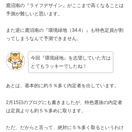
鹿沼南の『ライフデザイン』がここまで高くなることは
予測が難しいと思います。
また逆に鹿沼南の『環境緑地（34.4）』も特色定員が割
ってしまうなんて予測できません。
今回『環境緑地』を志望していた方は
とてもラッキーでしたね！
あとは、基本的に約５％多く内定者を出しています。
2月15日のブログにも書きましたが、特色選抜の内定者
は定員よりも約５％多めに取ります。
ただ、だからと言って、絶対に５％多く取るというわけ