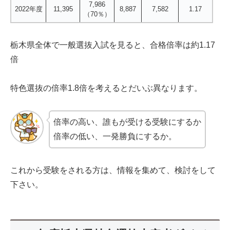
7,986
2022年度
11,395
8,887
7,582
1.17
（70％）
栃木県全体で一般選抜入試を見ると、合格倍率は約1.17
倍
特色選抜の倍率1.8倍を考えるとだいぶ異なります。
倍率の高い、誰もが受ける受験にするか
倍率の低い、一発勝負にするか。
これから受験をされる方は、情報を集めて、検討をして
下さい。