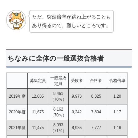
ただ、突然倍率が跳ね上がることも
あり得るので、難しいところです。
ちなみに全体の一般選抜合格者
一般選抜
募集定員
受験者
合格者
合格倍率
定員
8,461
2019年度
12,035
9,973
8,325
1.20
（70％）
8,162
2020年度
11,675
9,242
7,894
1.17
（70％）
8,093
2021年度
11,475
8,985
7,777
1.16
（71％）