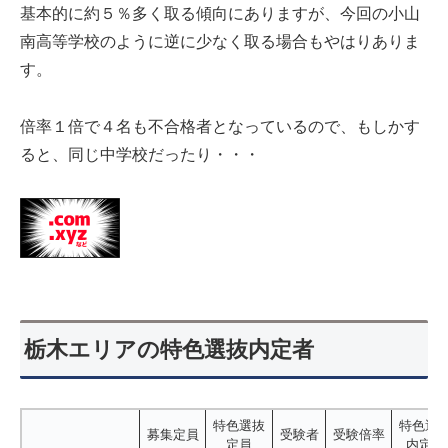
基本的に約５％多く取る傾向にありますが、今回の小山
南高等学校のように逆に少なく取る場合もやはりありま
す。
倍率１倍で４名も不合格者となっているので、もしかす
ると、同じ中学校だったり・・・
栃木エリアの特色選抜内定者
特色選抜
特色選
募集定員
受験者
受験倍率
定員
内定者