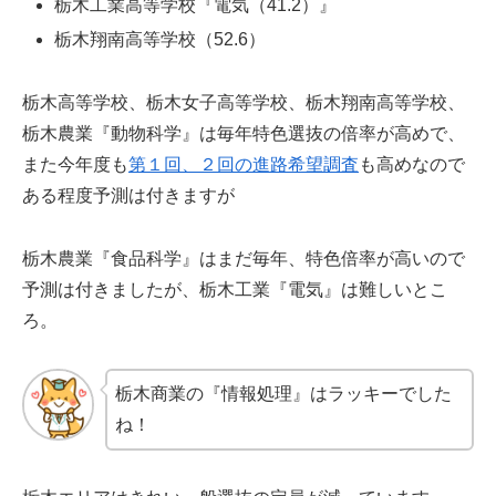
栃木工業高等学校『電気（41.2）』
栃木翔南高等学校（52.6）
栃木高等学校、栃木女子高等学校、栃木翔南高等学校、
栃木農業『動物科学』は毎年特色選抜の倍率が高めで、
また今年度も
第１回、２回の進路希望調査
も高めなので
ある程度予測は付きますが
栃木農業『食品科学』はまだ毎年、特色倍率が高いので
予測は付きましたが、栃木工業『電気』は難しいとこ
ろ。
栃木商業の『情報処理』はラッキーでした
ね！