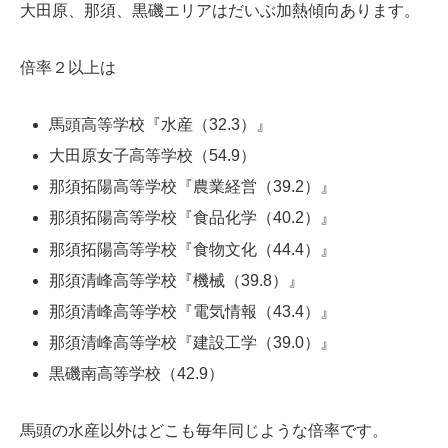
大田原、那須、黒磯エリアはだいぶ加熱傾向あります。
倍率２以上は
馬頭高等学校『水産（32.3）』
大田原女子高等学校（54.9）
那須拓陽高等学校『農業経営（39.2）』
那須拓陽高等学校『食品化学（40.2）』
那須拓陽高等学校『食物文化（44.4）』
那須清峰高等学校『機械（39.8）』
那須清峰高等学校『電気情報（43.4）』
那須清峰高等学校『建設工学（39.0）』
黒磯南高等学校（42.9）
馬頭の水産以外はどこも毎年同じような倍率です。