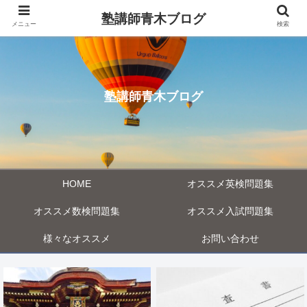
塾講師青木ブログ
メニュー
検索
塾講師青木ブログ
HOME
オススメ英検問題集
オススメ数検問題集
オススメ入試問題集
様々なオススメ
お問い合わせ