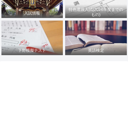
特色選抜入試(2026年度までの
入試情報
もの)
下野模擬テスト
英語検定