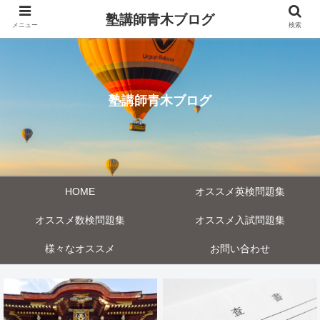
塾講師青木ブログ
メニュー
検索
塾講師青木ブログ
HOME
オススメ英検問題集
オススメ数検問題集
オススメ入試問題集
様々なオススメ
お問い合わせ