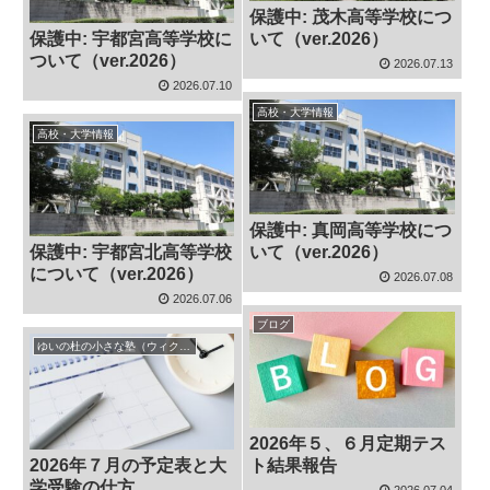
保護中: 茂木高等学校につ
保護中: 宇都宮高等学校に
いて（ver.2026）
ついて（ver.2026）
2026.07.13
2026.07.10
高校・大学情報
高校・大学情報
保護中: 真岡高等学校につ
保護中: 宇都宮北高等学校
いて（ver.2026）
について（ver.2026）
2026.07.08
2026.07.06
ブログ
ゆいの杜の小さな塾（ウィクル）の予定表
2026年５、６月定期テス
2026年７月の予定表と大
ト結果報告
学受験の仕方
2026.07.04