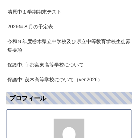
清原中１学期期末テスト
2026年８月の予定表
令和９年度栃木県立中学校及び県立中等教育学校生徒募
集要項
保護中: 宇都宮東高等学校について
保護中: 茂木高等学校について（ver.2026）
プロフィール