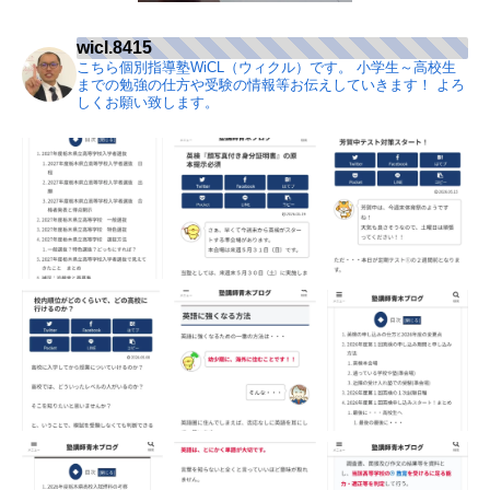
wicl.8415
こちら個別指導塾WiCL（ウィクル）です。
小学生～高校生
までの勉強の仕方や受験の情報等お伝えしていきます！
よろ
しくお願い致します。