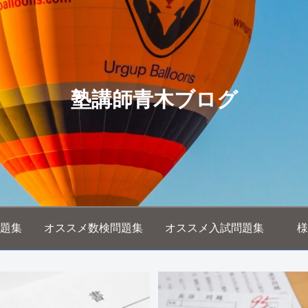
塾講師青木ブログ
題集
オススメ数検問題集
オススメ入試問題集
様