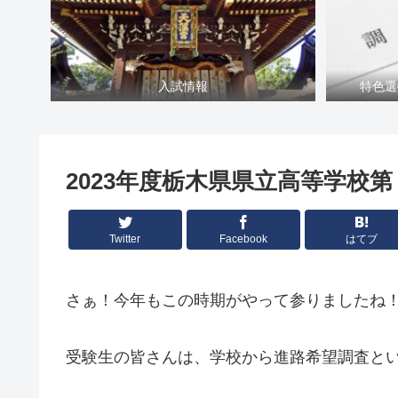
入試情報
特色選
2023年度栃木県県立高等学校
Twitter
Facebook
はてブ
さぁ！今年もこの時期がやって参りましたね
受験生の皆さんは、学校から進路希望調査と