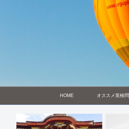
HOME
オススメ英検問