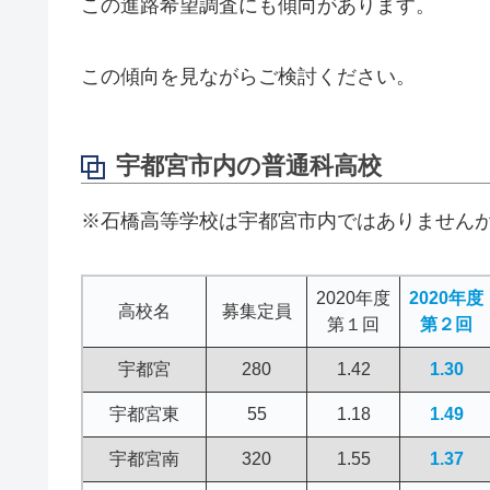
この進路希望調査にも傾向があります。
この傾向を見ながらご検討ください。
宇都宮市内の普通科高校
※石橋高等学校は宇都宮市内ではありません
2020年度
2020年度
高校名
募集定員
第１回
第２回
宇都宮
280
1.42
1.30
宇都宮東
55
1.18
1.49
宇都宮南
320
1.55
1.37