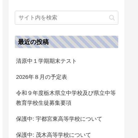
最近の投稿
清原中１学期期末テスト
2026年８月の予定表
令和９年度栃木県立中学校及び県立中等
教育学校生徒募集要項
保護中: 宇都宮東高等学校について
保護中: 茂木高等学校について