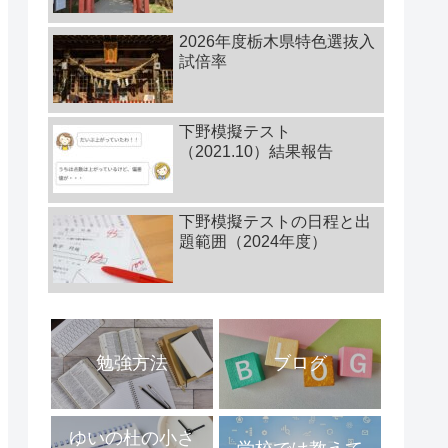
2026年度栃木県特色選抜入
試倍率
下野模擬テスト
（2021.10）結果報告
下野模擬テストの日程と出
題範囲（2024年度）
勉強方法
ブログ
ゆいの杜の小さ