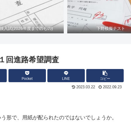
抜入試(2026年度までのもの)
下野模擬テスト
第１回進路希望調査
Pocket
LINE
コピー
2023.03.22
2022.09.23
！
いう形で、用紙が配られたのではないでしょうか。