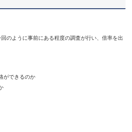
今回のように事前にある程度の調査が行い、倍率を出
格ができるのか
か