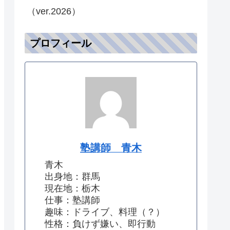
（ver.2026）
プロフィール
塾講師 青木
青木
出身地：群馬
現在地：栃木
仕事：塾講師
趣味：ドライブ、料理（？）
性格：負けず嫌い、即行動