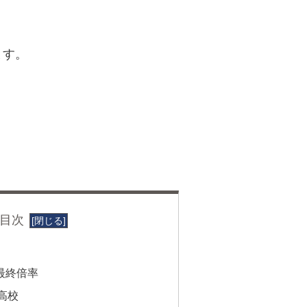
ます。
目次
最終倍率
高校