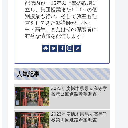
配信内容：15年以上塾の教壇に
立ち、集団授業また1：1～の個
別授業も行い、そして教室も運
営をしてきた塾講師が、小・
中・高生、またはその保護者に
有益な情報を配信します！
人気記事
2023年度栃木県県立高等学
校第２回進路希望調査！
2023年度栃木県県立高等学
校第１回進路希望調査