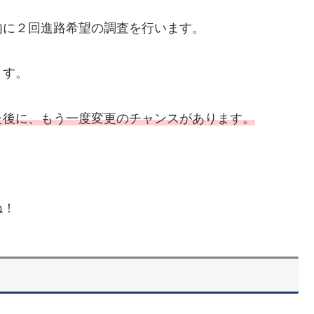
内に２回進路希望の調査を行います。
ます。
た後に、もう一度変更のチャンス
が
あります。
ね！