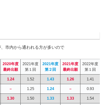
が、市内から通われる方が多いので
2020年度
2021年度
2021年度
2021年度
2022年度
2
最終出願
第１回
第２回
最終出願
第１回
1.24
1.52
1.43
1.26
1.41
–
1.25
1.24
–
0.93
1.30
1.50
1.33
1.33
1.54