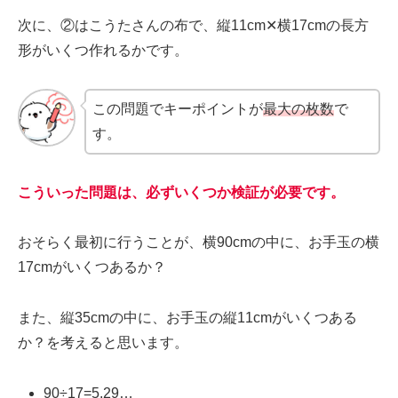
次に、②はこうたさんの布で、縦11cm✕横17cmの長方
形がいくつ作れるかです。
この問題でキーポイントが
最大の枚数
で
す。
こういった問題は、必ずいくつか検証が必要です。
おそらく最初に行うことが、横90cmの中に、お手玉の横
17cmがいくつあるか？
また、縦35cmの中に、お手玉の縦11cmがいくつある
か？を考えると思います。
90÷17=5.29…