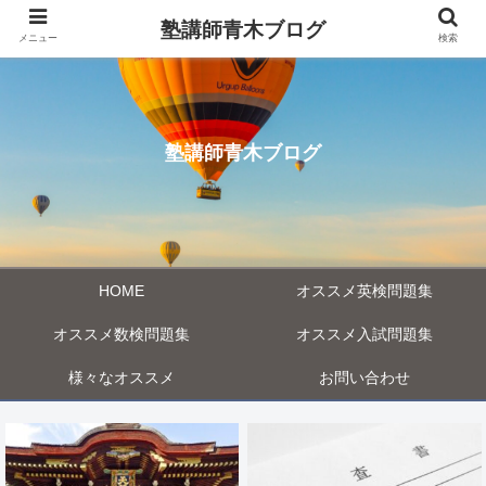
塾講師青木ブログ
メニュー
検索
塾講師青木ブログ
HOME
オススメ英検問題集
オススメ数検問題集
オススメ入試問題集
様々なオススメ
お問い合わせ