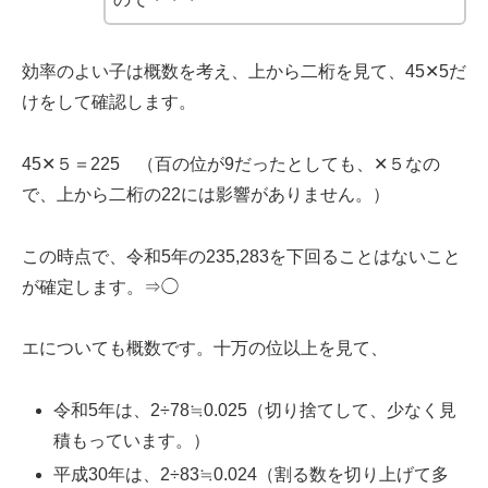
効率のよい子は概数を考え、上から二桁を見て、45✕5だ
けをして確認します。
45✕５＝225 （百の位が9だったとしても、✕５なの
で、上から二桁の22には影響がありません。）
この時点で、令和5年の235,283を下回ることはないこと
が確定します。⇒◯
エについても概数です。十万の位以上を見て、
令和5年は、2÷78≒0.025（切り捨てして、少なく見
積もっています。）
平成30年は、2÷83≒0.024（割る数を切り上げて多