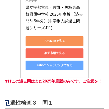
東京学参
県立宇都宮東・佐野・矢板東高
校附属中学校 2025年度版 【過去
問6+5年分】(中学別入試過去問
題シリーズJ11)
Amazonで見る
楽天市場で見る
Yahoo!ショッピングで見る
⬆️
⬆️
⬆️
この過去問はまだ2025年度版のみです。ご注意を！
適性検査３ 問１