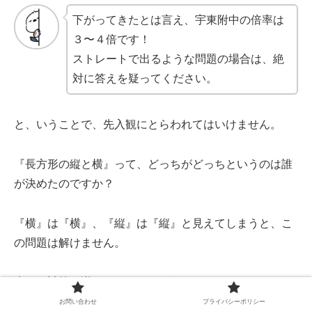
下がってきたとは言え、宇東附中の倍率は
３〜４倍です！
ストレートで出るような問題の場合は、絶
対に答えを疑ってください。
と、いうことで、先入観にとらわれてはいけません。
『長方形の縦と横』って、どっちがどっちというのは誰
が決めたのですか？
『横』は『横』、『縦』は『縦』と見えてしまうと、こ
の問題は解けません。
先程の計算を逆にしてみましょう！
お問い合わせ
プライバシーポリシー