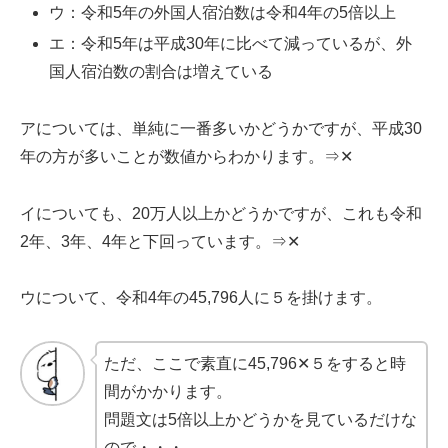
ウ：令和5年の外国人宿泊数は令和4年の5倍以上
エ：令和5年は平成30年に比べて減っているが、外
国人宿泊数の割合は増えている
アについては、単純に一番多いかどうかですが、平成30
年の方が多いことが数値からわかります。⇒✕
イについても、20万人以上かどうかですが、これも令和
2年、3年、4年と下回っています。⇒✕
ウについて、令和4年の45,796人に５を掛けます。
ただ、ここで素直に45,796✕５をすると時
間がかかります。
問題文は5倍以上かどうかを見ているだけな
ので・・・