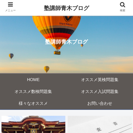
塾講師青木ブログ
メニュー
検索
塾講師青木ブログ
HOME
オススメ英検問題集
オススメ数検問題集
オススメ入試問題集
様々なオススメ
お問い合わせ