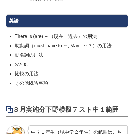
英語
There is (are) ～（現在・過去）の用法
助動詞（must, have to ～, May I ～？）の用法
動名詞の用法
SVOO
比較の用法
その他既習事項
３月実施分下野模擬テスト中１範囲
中学１年生（現中学２年生）の範囲はこち