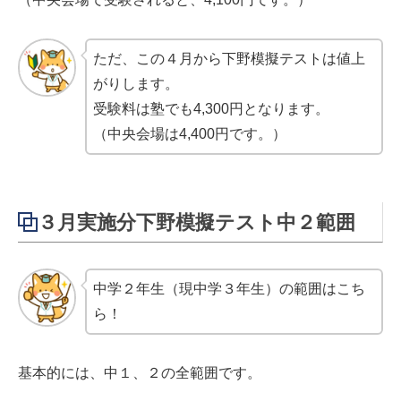
ただ、この４月から下野模擬テストは値上
がりします。
受験料は塾でも4,300円となります。
（中央会場は4,400円です。）
３月実施分下野模擬テスト中２範囲
中学２年生（現中学３年生）の範囲はこち
ら！
基本的には、中１、２の全範囲です。