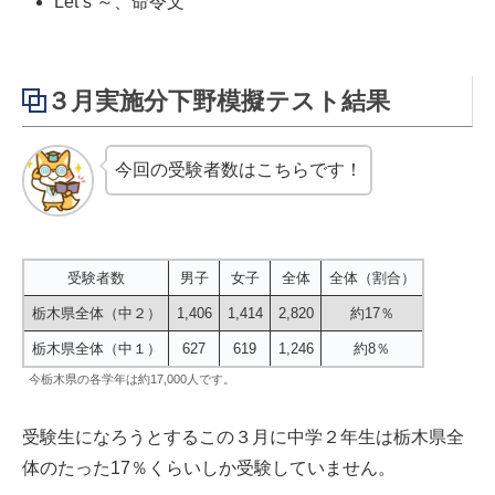
Let’s ～、命令文
３月実施分下野模擬テスト結果
今回の受験者数はこちらです！
受験者数
男子
女子
全体
全体（割合）
栃木県全体（中２）
1,406
1,414
2,820
約17％
栃木県全体（中１）
627
619
1,246
約8％
今栃木県の各学年は約17,000人です。
受験生になろうとするこの３月に中学２年生は栃木県全
体のたった17％くらいしか受験していません。