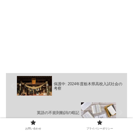
保護中: 2024年度栃木県高校入試社会の
考察
英語の不規則動詞の暗記
お問い合わせ
プライバシーポリシー