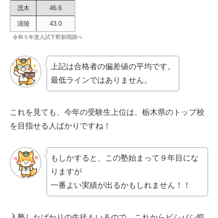
茂木
46.6
清陵
43.0
令和５年度入試下野新聞調べ
上記は合格者の偏差値の平均です。
最低ラインではありません。
これを見ても、今年の受験生上位は、栃木県のトップ校
を目指せる人ばかりですね！
もしかすると、この塾始まって９年目にな
りますが
一番よい実績が出るかもしれません！！
入塾したばかりの生徒もいるので、これからビシバシ鍛