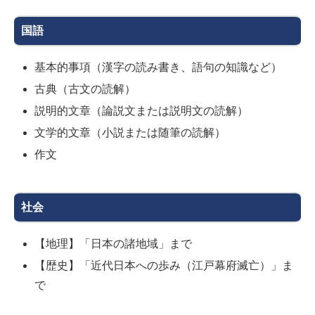
国語
基本的事項（漢字の読み書き、語句の知識など）
古典（古文の読解）
説明的文章（論説文または説明文の読解）
文学的文章（小説または随筆の読解）
作文
社会
【地理】「日本の諸地域」まで
【歴史】「近代日本への歩み（江戸幕府滅亡）」ま
で