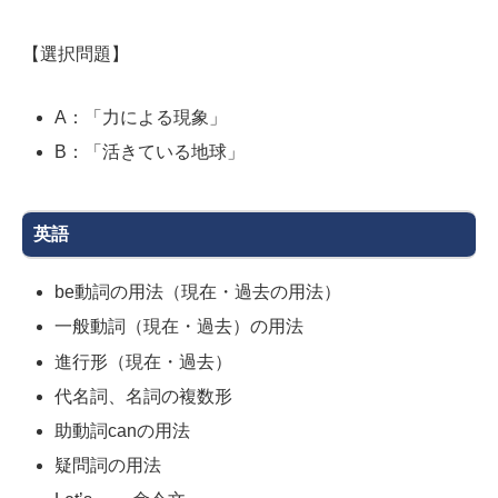
【選択問題】
A：「力による現象」
B：「活きている地球」
英語
be動詞の用法（現在・過去の用法）
一般動詞（現在・過去）の用法
進行形（現在・過去）
代名詞、名詞の複数形
助動詞canの用法
疑問詞の用法