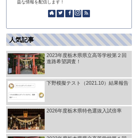
益な情報を配信します！
人気記事
2023年度栃木県県立高等学校第２回
進路希望調査！
下野模擬テスト（2021.10）結果報告
2026年度栃木県特色選抜入試倍率