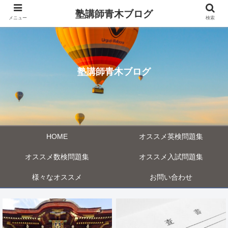
塾講師青木ブログ
メニュー
検索
塾講師青木ブログ
HOME
オススメ英検問題集
オススメ数検問題集
オススメ入試問題集
様々なオススメ
お問い合わせ