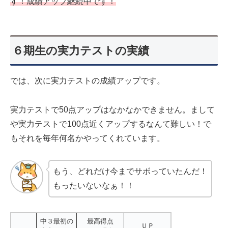
す！成績アップ継続中です！
６期生の実力テストの実績
では、次に実力テストの成績アップです。
実力テストで50点アップはなかなかできません。まして
や実力テストで100点近くアップするなんて難しい！で
もそれを毎年何名かやってくれています。
もう、どれだけ今までサボっていたんだ！
もったいないなぁ！！
中３最初の
最高得点
ＵＰ