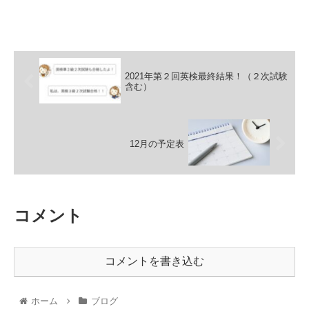
2021年第２回英検最終結果！（２次試験
含む）
12月の予定表
コメント
コメントを書き込む
ホーム
ブログ