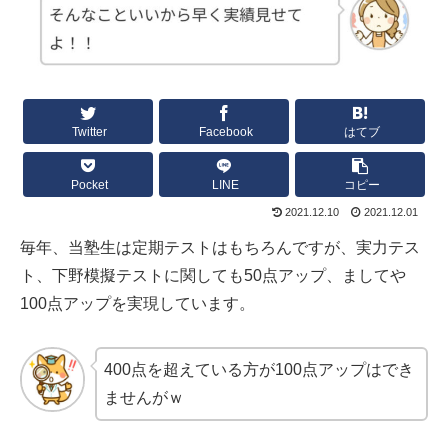
Twitter
Facebook
はてブ
Pocket
LINE
コピー
2021.12.10
2021.12.01
毎年、当塾生は定期テストはもちろんですが、実力テス
ト、下野模擬テストに関しても50点アップ、ましてや
100点アップを実現しています。
400点を超えている方が100点アップはでき
ませんがｗ