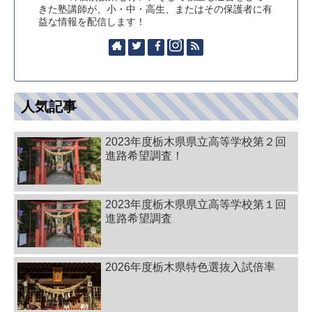
きた塾講師が、小・中・高生、またはその保護者に有
益な情報を配信します！
人気記事
2023年度栃木県県立高等学校第２回
進路希望調査！
2023年度栃木県県立高等学校第１回
進路希望調査
2026年度栃木県特色選抜入試倍率