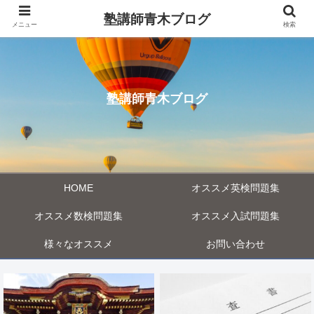
塾講師青木ブログ
メニュー
検索
塾講師青木ブログ
HOME
オススメ英検問題集
オススメ数検問題集
オススメ入試問題集
様々なオススメ
お問い合わせ