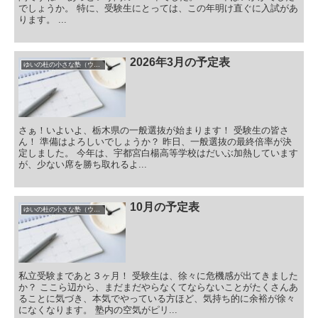
でしょうか。 特に、受験生にとっては、この年明け直ぐに入試があ
ります。 ...
2026年3月の予定表
ゆいの杜の小さな塾（ウィクル）の予定表
さぁ！いよいよ、栃木県の一般選抜が始まります！ 受験生の皆さ
ん！ 準備はよろしいでしょうか？ 昨日、一般選抜の最終倍率が決
定しました。 今年は、宇都宮白楊高等学校はだいぶ加熱しています
が、少ない席を勝ち取れるよ...
10月の予定表
ゆいの杜の小さな塾（ウィクル）の予定表
私立受験まであと３ヶ月！ 受験生は、徐々に危機感が出てきました
か？ ここら辺から、まだまだやらなくてならないことがたくさんあ
ることに気づき、本気でやっている方ほど、気持ち的に余裕が徐々
になくなります。 塾内の空気がピリ...