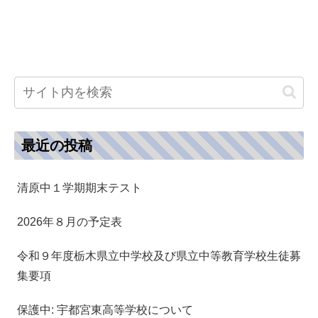
最近の投稿
清原中１学期期末テスト
2026年８月の予定表
令和９年度栃木県立中学校及び県立中等教育学校生徒募
集要項
保護中: 宇都宮東高等学校について