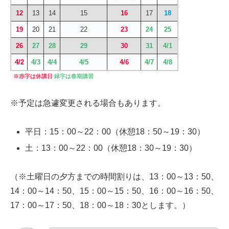
12
13
14
15
16
17
18
19
20
21
22
23
24
25
26
27
28
29
30
31
4/1
4/2
4/3
4/4
4/5
4/6
4/7
4/8
※赤字は休講日
緑字は春期講習
※予定は急遽変更される場合もあります。
平日：15：00～22：00（休憩18：50～19：30）
土：13：00～22：00（休憩18：30～19：30）
（※土曜日の夕方までの時間割りは、13：00～13：50、
14：00～14：50、15：00～15：50、16：00～16：50、
17：00～17：50、18：00～18：30とします。）