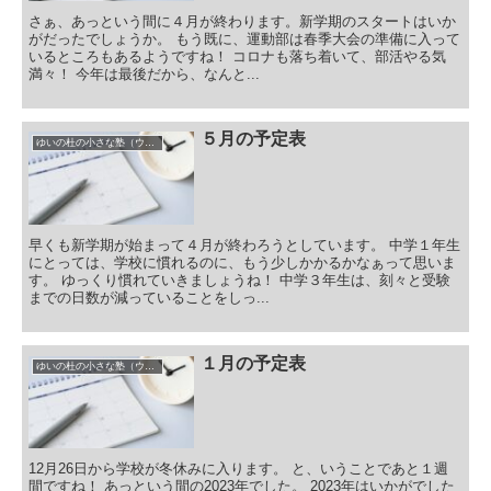
さぁ、あっという間に４月が終わります。新学期のスタートはいか
がだったでしょうか。 もう既に、運動部は春季大会の準備に入って
いるところもあるようですね！ コロナも落ち着いて、部活やる気
満々！ 今年は最後だから、なんと...
５月の予定表
ゆいの杜の小さな塾（ウィクル）の予定表
早くも新学期が始まって４月が終わろうとしています。 中学１年生
にとっては、学校に慣れるのに、もう少しかかるかなぁって思いま
す。 ゆっくり慣れていきましょうね！ 中学３年生は、刻々と受験
までの日数が減っていることをしっ...
１月の予定表
ゆいの杜の小さな塾（ウィクル）の予定表
12月26日から学校が冬休みに入ります。 と、いうことであと１週
間ですね！ あっという間の2023年でした。 2023年はいかがでした