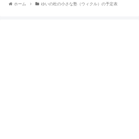
ホーム
ゆいの杜の小さな塾（ウィクル）の予定表