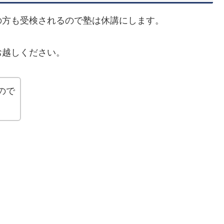
の方も受検されるので塾は休講にします。
お越しください。
ので