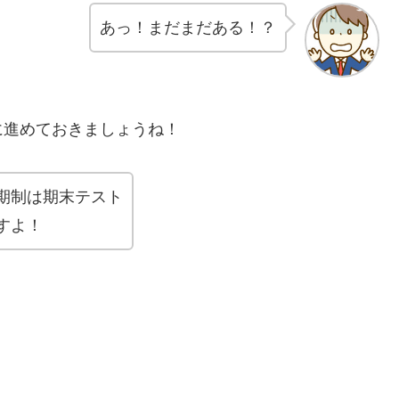
あっ！まだまだある！？
に進めておきましょうね！
期制は期末テスト
すよ！
。