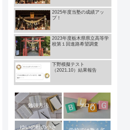
2025年度当塾の成績アッ
プ！
2023年度栃木県県立高等学
校第１回進路希望調査
下野模擬テスト
（2021.10）結果報告
勉強方法
ブログ
ゆいの杜の小さ