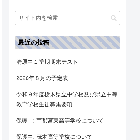
最近の投稿
清原中１学期期末テスト
2026年８月の予定表
令和９年度栃木県立中学校及び県立中等
教育学校生徒募集要項
保護中: 宇都宮東高等学校について
保護中: 茂木高等学校について