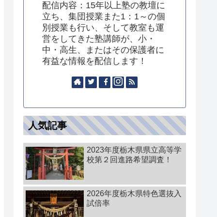
配信内容：15年以上塾の教壇に
立ち、集団授業また1：1～の個
別授業も行い、そして教室も運
営をしてきた塾講師が、小・
中・高生、またはその保護者に
有益な情報を配信します！
人気記事
2023年度栃木県県立高等学
校第２回進路希望調査！
2026年度栃木県特色選抜入
試倍率