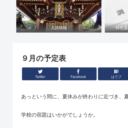
入試情報
特色選
９月の予定表
Twitter
Facebook
はてブ
あっという間に、夏休みが終わりに近づき、
学校の宿題はいかがでしょうか。