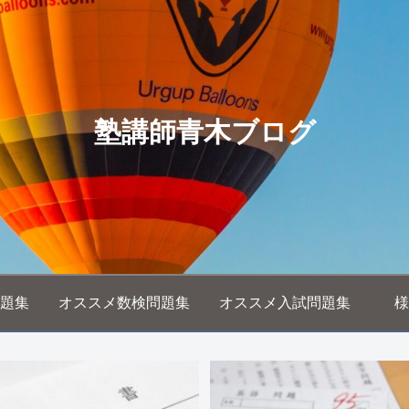
塾講師青木ブログ
題集
オススメ数検問題集
オススメ入試問題集
様