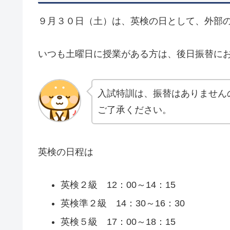
９月３０日（土）は、英検の日として、外部
いつも土曜日に授業がある方は、後日振替に
入試特訓は、振替はありません
ご了承ください。
英検の日程は
英検２級 12：00～14：15
英検準２級 14：30～16：30
英検５級 17：00～18：15