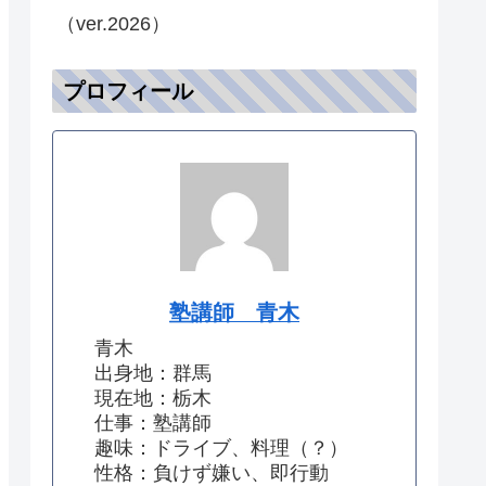
（ver.2026）
プロフィール
塾講師 青木
青木
出身地：群馬
現在地：栃木
仕事：塾講師
趣味：ドライブ、料理（？）
性格：負けず嫌い、即行動