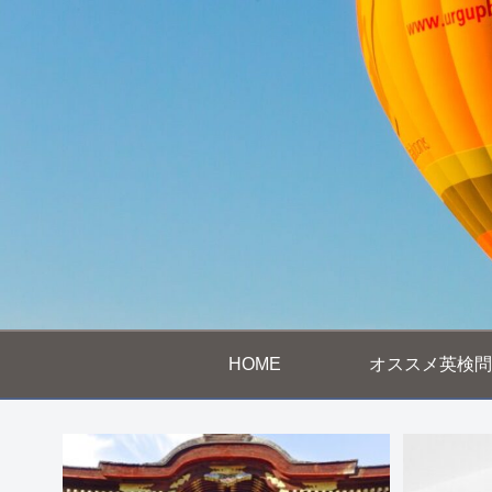
HOME
オススメ英検問