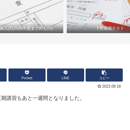
抜入試(2026年度までのもの)
下野模擬テスト
Pocket
LINE
コピー
2023.08.18
夏期講習もあと一週間となりました。