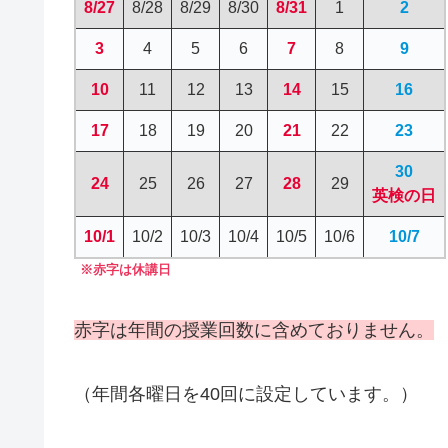
8/27
8/28
8/29
8/30
8/31
1
2
3
4
5
6
7
8
9
10
11
12
13
14
15
16
17
18
19
20
21
22
23
30
24
25
26
27
28
29
英検の日
10/1
10/2
10/3
10/4
10/5
10/6
10/7
※赤字は休講日
赤字は年間の授業回数に含めておりません。
（年間各曜日を40回に設定しています。）