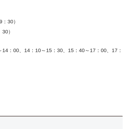
9：30）
：30）
00、14：10～15：30、15：40～17：00、17：