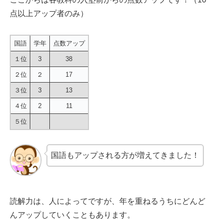
点以上アップ者のみ）
国語
学年
点数アップ
１位
3
38
２位
２
17
３位
3
13
４位
2
11
５位
国語もアップされる方が増えてきました！
読解力は、人によってですが、年を重ねるうちにどんど
んアップしていくこともあります。