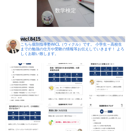
数学検定
wicl.8415
こちら個別指導塾WiCL（ウィクル）です。
小学生～高校生
までの勉強の仕方や受験の情報等お伝えしていきます！
よろ
しくお願い致します。