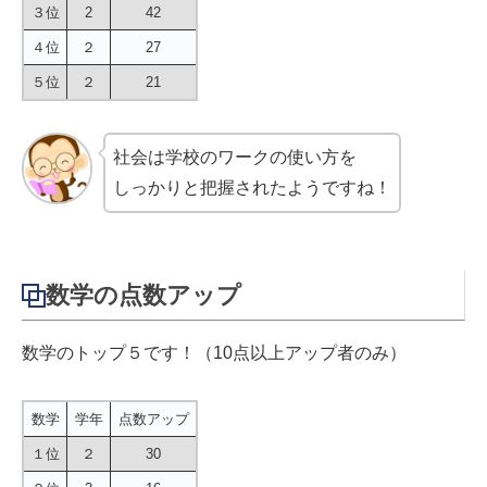
３位
2
42
４位
２
27
５位
２
21
社会は学校のワークの使い方を
しっかりと把握されたようですね！
数学の点数アップ
数学のトップ５です！（10点以上アップ者のみ）
数学
学年
点数アップ
１位
２
30