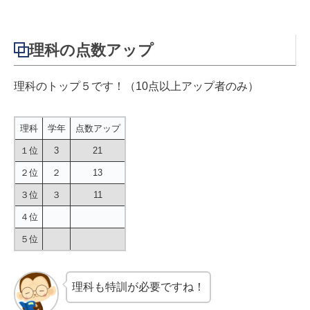
理科の点数アップ
理科のトップ５です！（10点以上アップ者のみ）
理科
学年
点数アップ
１位
3
21
２位
２
13
３位
３
11
４位
５位
理科も特訓が必要ですね！