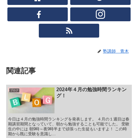
塾講師 青木
関連記事
2024年４月の勉強時間ランキン
ブログ
グ！
今日は４月の勉強時間ランキングを発表します。 ４月の１週目は春
期講習期間となっていて、朝から勉強することも可能でした。 受験
生の中には 朝9時～夜9時半まで頑張った生徒もいますよ！ この時
期から既に受験を意識し...