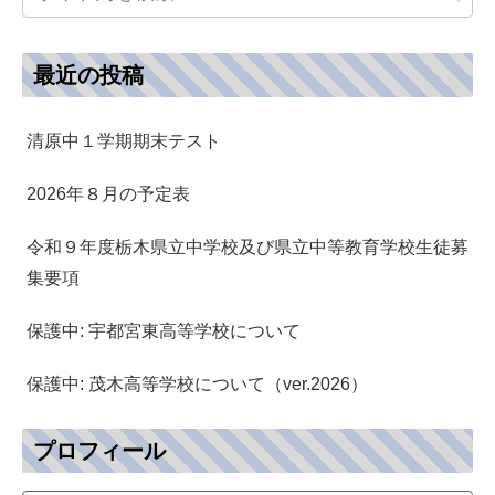
最近の投稿
清原中１学期期末テスト
2026年８月の予定表
令和９年度栃木県立中学校及び県立中等教育学校生徒募
集要項
保護中: 宇都宮東高等学校について
保護中: 茂木高等学校について（ver.2026）
プロフィール