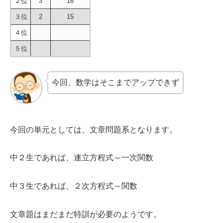
２位
3
16
３位
2
15
４位
５位
今回、数学はそこまでアップできず
今回の単元としては、文章問題系となります。
中２生であれば、連立方程式～一次関数
中３生であれば、２次方程式～関数
文章題はまだまだ特訓が必要のようです。