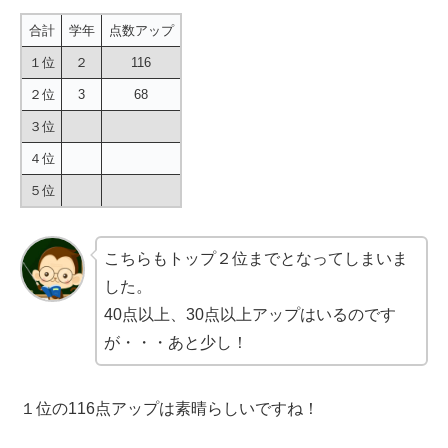
合計
学年
点数アップ
１位
２
116
２位
3
68
３位
４位
５位
こちらもトップ２位までとなってしまいま
した。
40点以上、30点以上アップはいるのです
が・・・あと少し！
１位の116点アップは素晴らしいですね！