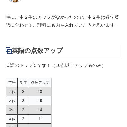
特に、中２生のアップがなかったので、中２生は数学英
語に合わせて、理科にも力を入れていこうと思います。
英語の点数アップ
英語のトップ５です！（10点以上アップ者のみ）
英語
学年
点数アップ
１位
3
18
２位
3
15
3位
2
14
４位
2
11