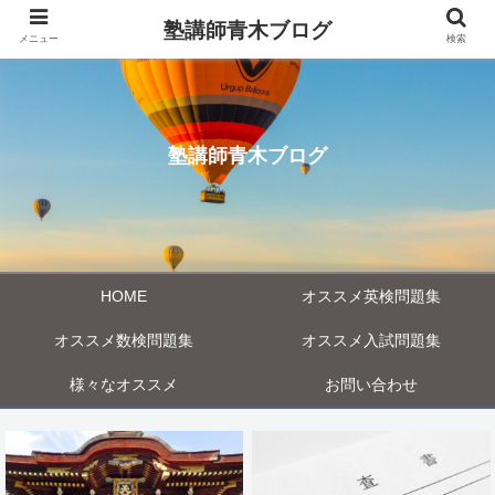
塾講師青木ブログ
メニュー
検索
塾講師青木ブログ
HOME
オススメ英検問題集
オススメ数検問題集
オススメ入試問題集
様々なオススメ
お問い合わせ