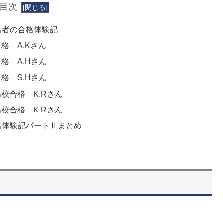
目次
合格者の合格体験記
格 A.Kさん
格 A.Hさん
格 S.Hさん
校合格 K.Rさん
校合格 K.Rさん
合格体験記パートⅡまとめ