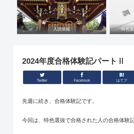
入試情報
特色選
2024年度合格体験記パートⅡ
Twitter
Facebook
はてブ
先週に続き、合格体験記です。
今回は、特色選抜で合格された人の合格体験