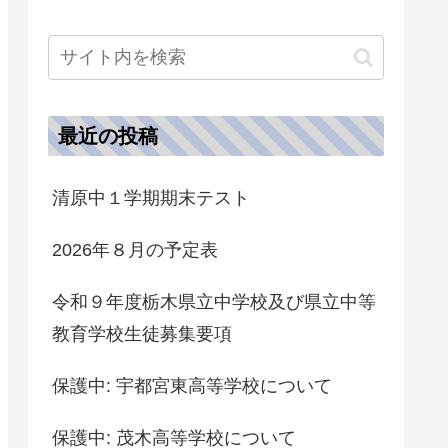
最近の投稿
清原中１学期期末テスト
2026年８月の予定表
令和９年度栃木県立中学校及び県立中等
教育学校生徒募集要項
保護中: 宇都宮東高等学校について
保護中: 茂木高等学校について