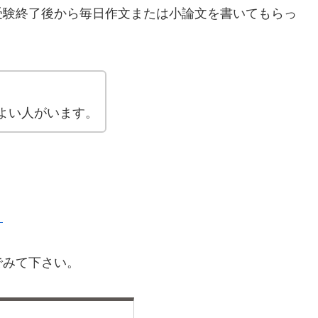
受験終了後から毎日作文または小論文を書いてもらっ
よい人がいます。
』
でみて下さい。