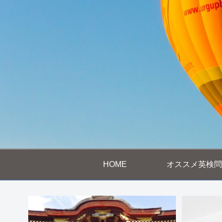
HOME
オススメ英検問