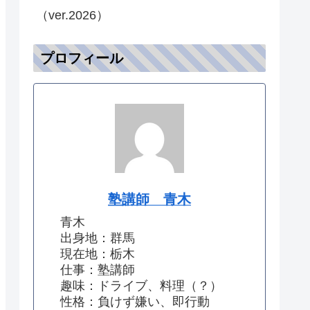
（ver.2026）
プロフィール
塾講師 青木
青木
出身地：群馬
現在地：栃木
仕事：塾講師
趣味：ドライブ、料理（？）
性格：負けず嫌い、即行動