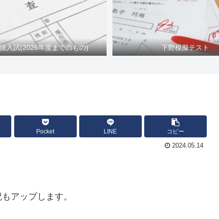
抜入試(2026年度までのもの)
下野模擬テスト
Pocket
LINE
コピー
2024.05.14
記もアップします。