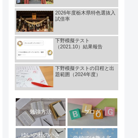
2026年度栃木県特色選抜入
試倍率
下野模擬テスト
（2021.10）結果報告
下野模擬テストの日程と出
題範囲（2024年度）
勉強方法
ブログ
ゆいの杜の小さ