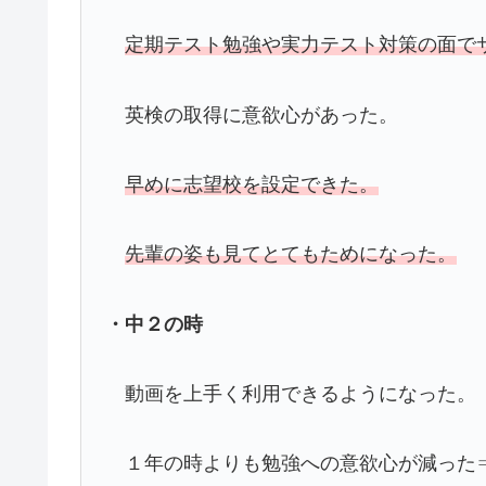
定期テスト勉強や実力テスト対策の面で
英検の取得に意欲心があった。
早めに志望校を設定できた。
先輩の姿も見てとてもためになった。
・中２の時
動画を上手く利用できるようになった。
１年の時よりも勉強への意欲心が減った⇒