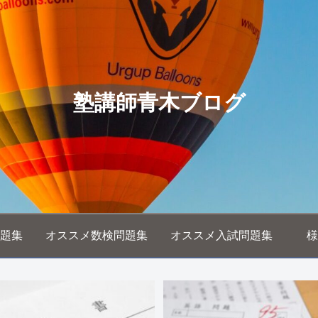
塾講師青木ブログ
題集
オススメ数検問題集
オススメ入試問題集
様