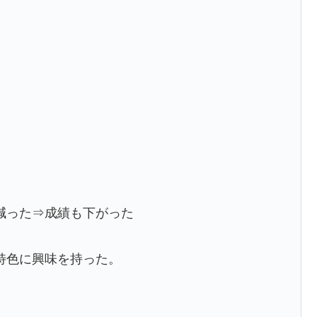
減った⇒成績も下がった
特色に興味を持った。
。