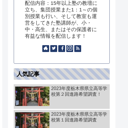
配信内容：15年以上塾の教壇に
立ち、集団授業また1：1～の個
別授業も行い、そして教室も運
営をしてきた塾講師が、小・
中・高生、またはその保護者に
有益な情報を配信します！
人気記事
2023年度栃木県県立高等学
校第２回進路希望調査！
2023年度栃木県県立高等学
校第１回進路希望調査