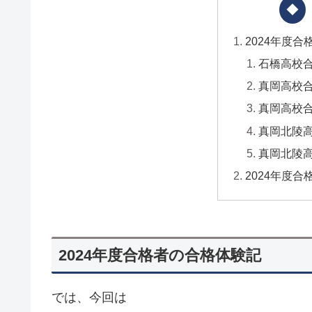
2024年度
石橋高校合
真岡高校合
真岡高校合
真岡北陵高
真岡北陵高
2024年度
2024年度合格者の合格体験記
では、今回は