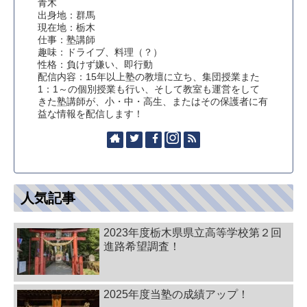
青木
出身地：群馬
現在地：栃木
仕事：塾講師
趣味：ドライブ、料理（？）
性格：負けず嫌い、即行動
配信内容：15年以上塾の教壇に立ち、集団授業また
1：1～の個別授業も行い、そして教室も運営をして
きた塾講師が、小・中・高生、またはその保護者に有
益な情報を配信します！
人気記事
2023年度栃木県県立高等学校第２回
進路希望調査！
2025年度当塾の成績アップ！