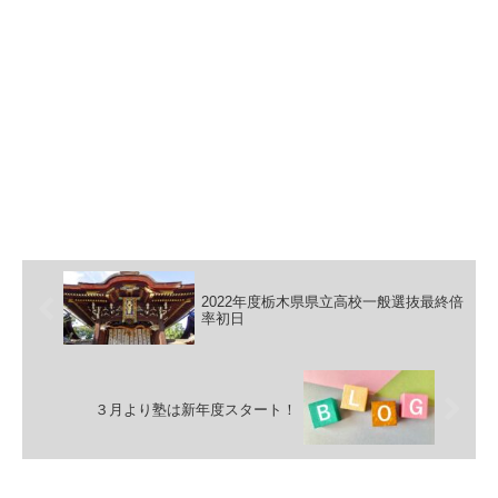
ぁって思います。 当たり前ですが、全員が全員、星の杜に行けばこ
うなるわけではありません。 全てはきっかけです。 きっかけをど
う活かすか・・・ご本人次第です。
2022年度栃木県県立高校一般選抜最終倍
率初日
３月より塾は新年度スタート！