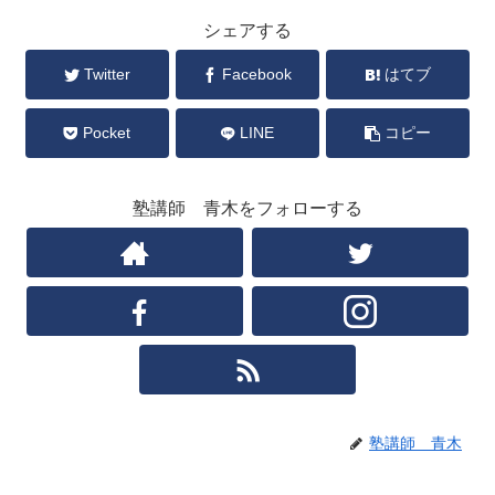
シェアする
Twitter
Facebook
はてブ
Pocket
LINE
コピー
塾講師 青木をフォローする
塾講師 青木