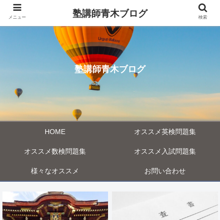
塾講師青木ブログ
メニュー
検索
塾講師青木ブログ
HOME
オススメ英検問題集
オススメ数検問題集
オススメ入試問題集
様々なオススメ
お問い合わせ