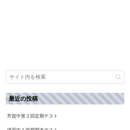
最近の投稿
芳賀中第２回定期テスト
清原中１学期期末テスト