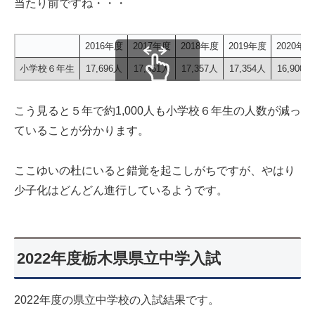
当たり前ですね・・・
2016年度
2017年度
2018年度
2019年度
2020年度
小学校６年生
17,696人
17,351人
17,357人
17,354人
16,900人
スクロールできます
こう見ると５年で約1,000人も小学校６年生の人数が減っ
ていることが分かります。
ここゆいの杜にいると錯覚を起こしがちですが、やはり
少子化はどんどん進行しているようです。
2022年度栃木県県立中学入試
2022年度の県立中学校の入試結果です。