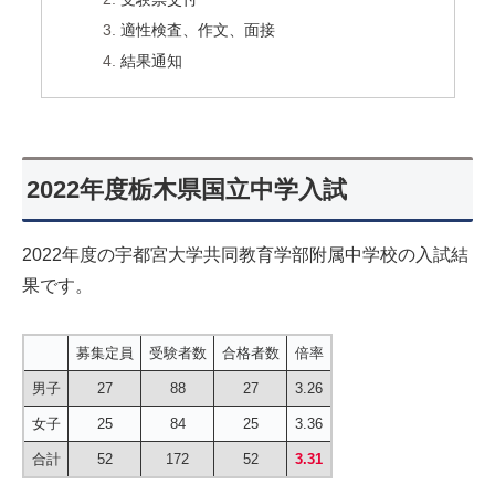
適性検査、作文、面接
結果通知
2022年度栃木県国立中学入試
2022年度の宇都宮大学共同教育学部附属中学校の入試結
果です。
募集定員
受験者数
合格者数
倍率
男子
27
88
27
3.26
女子
25
84
25
3.36
合計
52
172
52
3.31