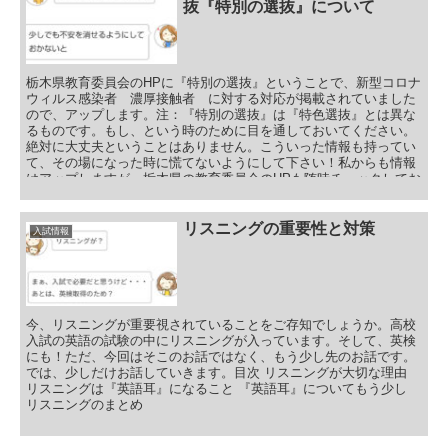
抜『特別の選抜』について
栃木県教育委員会のHPに『特別の選抜』ということで、新型コロナ
ウィルス感染者 濃厚接触者 に対する対応が掲載されていました
ので、アップします。注：『特別の選抜』は『特色選抜』とは異な
るものです。もし、という時のために目を通しておいてください。
絶対に大丈夫ということはありません。こういった情報も持ってい
て、その場になった時に慌てないようにして下さい！私からも情報
はアップしますが、栃木県の教育委員会のHPも随時チェックしてお
いてください！
リスニングの重要性と対策
入試情報
今、リスニングが重要視されていることをご存知でしょうか。高校
入試の英語の試験の中にリスニングが入っています。そして、英検
にも！ただ、今回はそこのお話ではなく、もう少し先のお話です。
では、少しだけお話していきます。目次 リスニングが大切な理由
リスニングは『英語耳』になること 『英語耳』についてもう少し
リスニングのまとめ