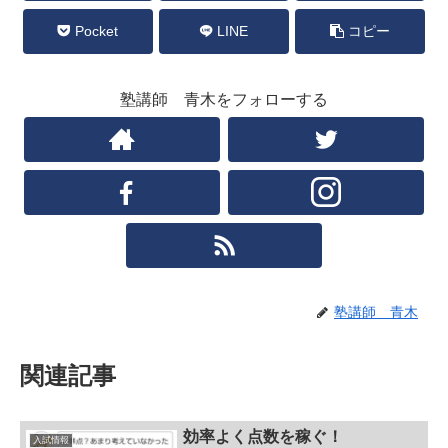
Pocket
LINE
コピー
塾講師 青木をフォローする
塾講師 青木
関連記事
効率よく点数を稼ぐ！
入試情報