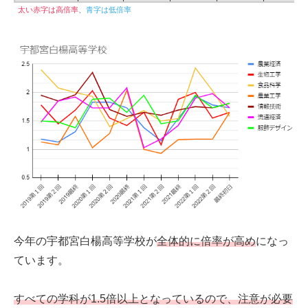
太い赤字は高倍率
、
青字は低倍率
今年の宇都宮白楊高等学校が
全体的に倍率が高め
になっ
ています。
すべての学科が1.5倍以上となっているので、注意が必要