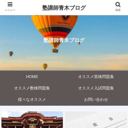
塾講師青木ブログ
メニュー
検索
塾講師青木ブログ
HOME
オススメ英検問題集
オススメ数検問題集
オススメ入試問題集
様々なオススメ
お問い合わせ