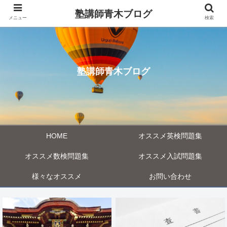
塾講師青木ブログ
メニュー
検索
塾講師青木ブログ
HOME
オススメ英検問題集
オススメ数検問題集
オススメ入試問題集
様々なオススメ
お問い合わせ