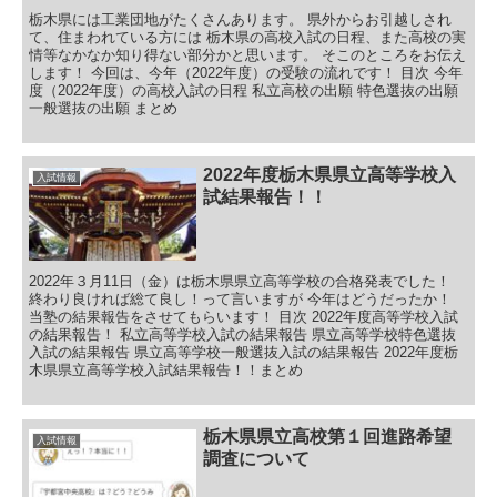
栃木県には工業団地がたくさんあります。 県外からお引越しされ
て、住まわれている方には 栃木県の高校入試の日程、また高校の実
情等なかなか知り得ない部分かと思います。 そこのところをお伝え
します！ 今回は、今年（2022年度）の受験の流れです！ 目次 今年
度（2022年度）の高校入試の日程 私立高校の出願 特色選抜の出願
一般選抜の出願 まとめ
2022年度栃木県県立高等学校入
入試情報
試結果報告！！
2022年３月11日（金）は栃木県県立高等学校の合格発表でした！
終わり良ければ総て良し！って言いますが 今年はどうだったか！
当塾の結果報告をさせてもらいます！ 目次 2022年度高等学校入試
の結果報告！ 私立高等学校入試の結果報告 県立高等学校特色選抜
入試の結果報告 県立高等学校一般選抜入試の結果報告 2022年度栃
木県県立高等学校入試結果報告！！まとめ
栃木県県立高校第１回進路希望
入試情報
調査について