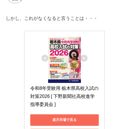
しかし、これがなくなると言うことは・・・
令和8年受験用 栃木県高校入試の
対策2026 [ 下野新聞社高校進学
指導委員会 ]
楽天市場で見る