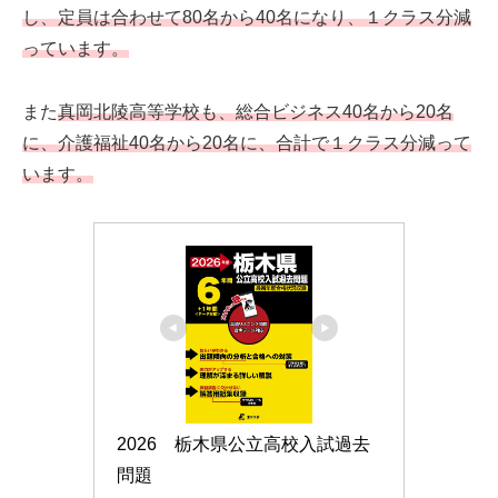
し、定員は合わせて80名から40名になり、１クラス分減
っています。
また
真岡北陵高等学校も、総合ビジネス40名から20名
に、介護福祉40名から20名に、合計で１クラス分減って
います。
2026　栃木県公立高校入試過去
問題