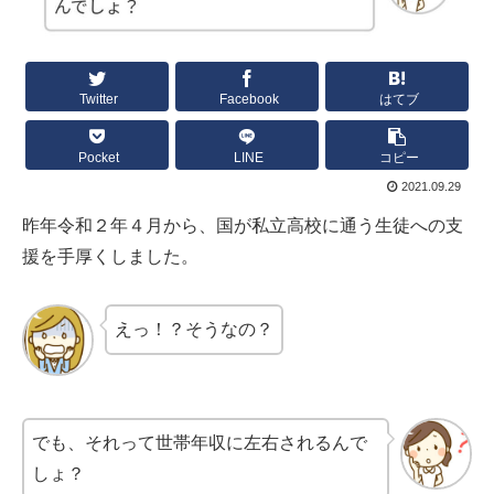
Twitter
Facebook
はてブ
Pocket
LINE
コピー
2021.09.29
昨年令和２年４月から、国が私立高校に通う生徒への支
援を手厚くしました。
えっ！？そうなの？
でも、それって世帯年収に左右されるんで
しょ？