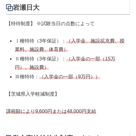
岩瀬日大
【特待制度】 ※試験当日の点数によって
Ⅰ種特待（3年保証）：
（入学金、施設拡充費、授
業料、施設費、体育費）
Ⅱ種特待（3年保証）：
（入学金の一部（15万
円）、施設費）
Ⅲ種特待：
（入学金の一部（9万円））
【茨城県入学軽減制度】
課税額により9,600円または48,000円支給