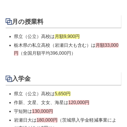
月の授業料
県立（公立）高校は
月額9,900円
栃木県の私立高校（岩瀬日大も含む）は
月額33,000
円
（全国月額平均396,000円）
入学金
県立（公立）高校は
5,650円
作新、文星、文女、海星は
120,000円
宇短附は
130,000円
岩瀬日大は
180,000円
（茨城県入学金軽減事業によ