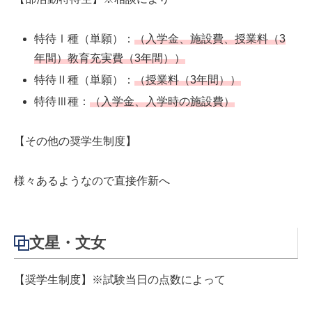
特待Ⅰ種（単願）：
（入学金、施設費、授業料（3
年間）教育充実費（3年間））
特待Ⅱ種（単願）：
（授業料（3年間））
特待Ⅲ種：
（入学金、入学時の施設費）
【その他の奨学生制度】
様々あるようなので直接作新へ
文星・文女
【奨学生制度】※試験当日の点数によって