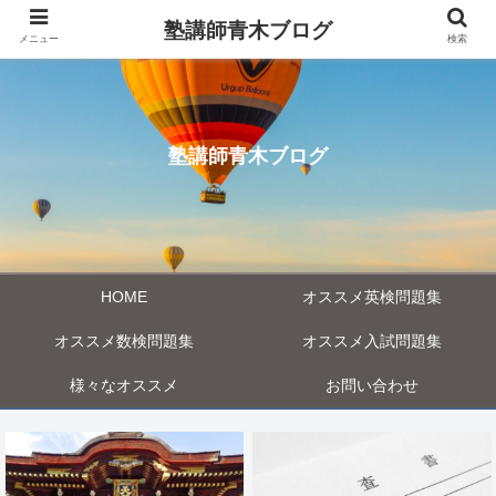
塾講師青木ブログ
メニュー
検索
塾講師青木ブログ
HOME
オススメ英検問題集
オススメ数検問題集
オススメ入試問題集
様々なオススメ
お問い合わせ