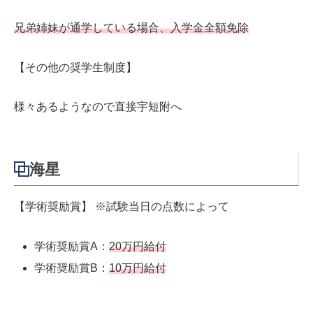
兄弟姉妹が通学している場合、入学金全額免除
【その他の奨学生制度】
様々あるようなので直接宇短附へ
海星
【学術奨励賞】 ※試験当日の点数によって
学術奨励賞A：
20万円給付
学術奨励賞B：
10万円給付