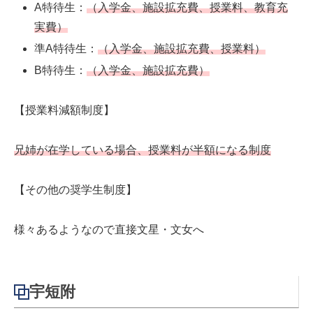
A特待生：
（入学金、施設拡充費、授業料、教育充
実費）
準A特待生：
（入学金、施設拡充費、授業料）
B特待生：
（入学金、施設拡充費）
【授業料減額制度】
兄姉が在学している場合、授業料が半額になる制度
【その他の奨学生制度】
様々あるようなので直接文星・文女へ
宇短附