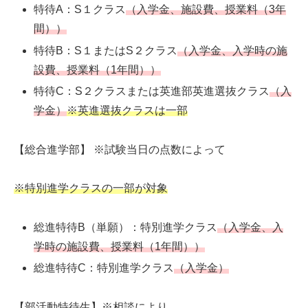
特待A：S１クラス
（入学金、施設費、授業料（3年
間））
特待B：S１またはS２クラス
（入学金、入学時の施
設費、授業料（1年間））
特待C：S２クラスまたは英進部英進選抜クラス
（入
学金）
※英進選抜クラスは一部
【総合進学部】 ※試験当日の点数によって
※特別進学クラスの一部が対象
総進特待B（単願）：特別進学クラス
（入学金、入
学時の施設費、授業料（1年間））
総進特待C：特別進学クラス
（入学金）
【部活動特待生】※相談により