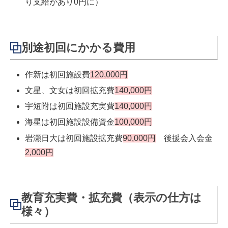
り支給があり0円に）
別途初回にかかる費用
作新は初回施設費
120,000円
文星、文女は初回拡充費
140,000円
宇短附は初回施設充実費
140,000円
海星は初回施設設備資金
100,000円
岩瀬日大は初回施設拡充費
90,000円
後援会入会金
2,000円
教育充実費・拡充費（表示の仕方は
様々）