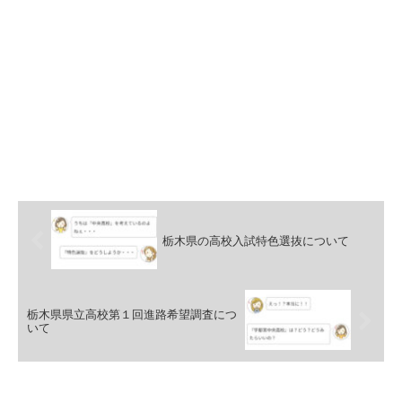
栃木県の高校入試特色選抜について
栃木県県立高校第１回進路希望調査につ
いて