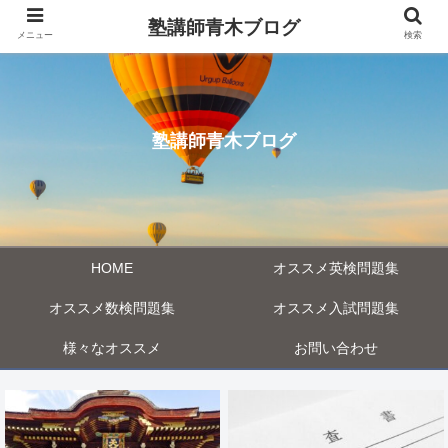
塾講師青木ブログ
メニュー
検索
塾講師青木ブログ
HOME
オススメ英検問題集
オススメ数検問題集
オススメ入試問題集
様々なオススメ
お問い合わせ