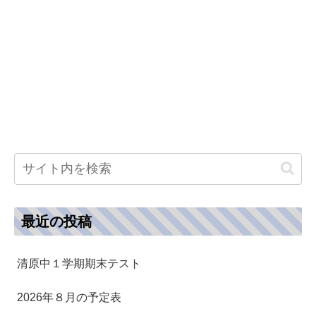
最近の投稿
清原中１学期期末テスト
2026年８月の予定表