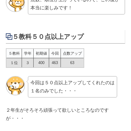
本当に楽しみです！
５教科５０点以上アップ
５教科
学年
初期値
今回
点数アップ
１位
３
400
463
63
今回は５０点以上アップしてくれたのは
１名のみでした・・・
２年生がそろそろ頑張って欲しいところなのです
が・・・