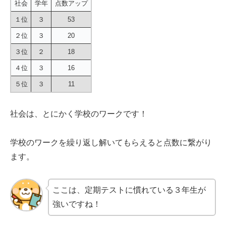
社会
学年
点数アップ
１位
３
53
２位
３
20
３位
２
18
４位
３
16
５位
３
11
社会は、とにかく学校のワークです！
学校のワークを繰り返し解いてもらえると点数に繋がり
ます。
ここは、定期テストに慣れている３年生が
強いですね！