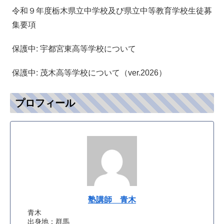
令和９年度栃木県立中学校及び県立中等教育学校生徒募
集要項
保護中: 宇都宮東高等学校について
保護中: 茂木高等学校について（ver.2026）
プロフィール
塾講師 青木
青木
出身地：群馬