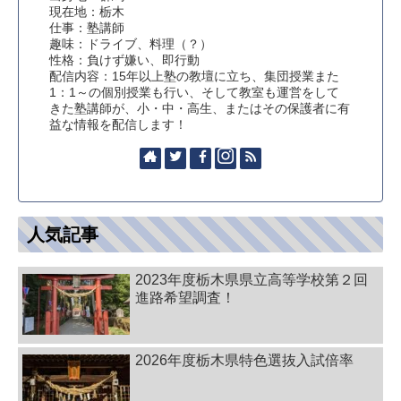
現在地：栃木
仕事：塾講師
趣味：ドライブ、料理（？）
性格：負けず嫌い、即行動
配信内容：15年以上塾の教壇に立ち、集団授業また
1：1～の個別授業も行い、そして教室も運営をして
きた塾講師が、小・中・高生、またはその保護者に有
益な情報を配信します！
人気記事
2023年度栃木県県立高等学校第２回
進路希望調査！
2026年度栃木県特色選抜入試倍率