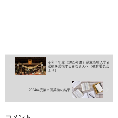
令和７年度（2025年度）県立高校入学者
選抜を受検するみなさんへ（教育委員会
より）
2024年度第２回英検の結果
コメント