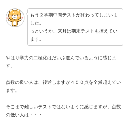
もう２学期中間テストが終わってしまいま
した。
っというか、来月は期末テストも控えてい
ます。
やはり学力の二極化はだいぶ進んでいるように感じま
す。
点数の良い人は、後述しますが４５０点を全然超えてい
ます。
そこまで難しいテストではないように感じますが、点数
の低い人は・・・