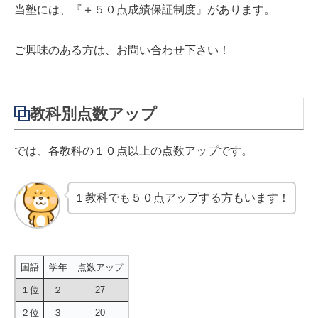
当塾には、『＋５０点成績保証制度』があります。
ご興味のある方は、お問い合わせ下さい！
教科別点数アップ
では、各教科の１０点以上の点数アップです。
１教科でも５０点アップする方もいます！
国語
学年
点数アップ
１位
２
27
２位
３
20