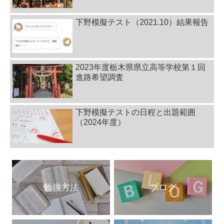
下野模擬テスト（2021.10）結果報告
2023年度栃木県県立高等学校第１回
進路希望調査
下野模擬テストの日程と出題範囲
（2024年度）
勉強方法
ブログ