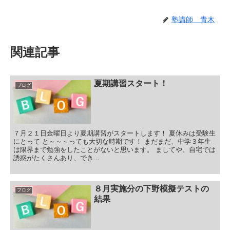
塾講師 青木
関連記事
夏期講習スタート！
ブログ
７月２１日金曜日より夏期講習がスタートします！ 夏休みは受験生
にとって と～～～っても大切な時期です！ まだまだ、中学３年生
は限界まで勉強をしたことがないと思います。 ましてや、自宅では
誘惑がたくさんあり、でき...
８月実施分の下野模擬テストの
ブログ
結果