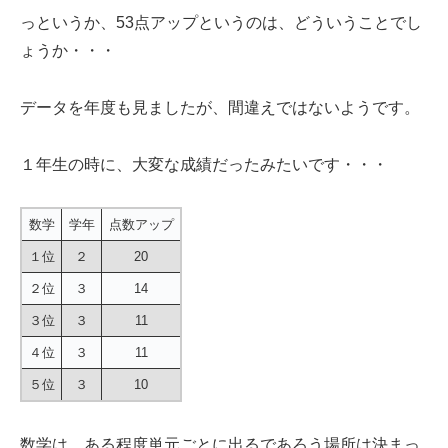
っというか、53点アップというのは、どういうことでし
ょうか・・・
データを年度も見ましたが、間違えではないようです。
１年生の時に、大変な成績だったみたいです・・・
数学
学年
点数アップ
１位
２
20
２位
３
14
３位
３
11
４位
３
11
５位
３
10
数学は、ある程度単元ごとに出るであろう場所は決まっ