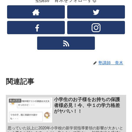
塾講師 青木をフォローする
塾講師 青木
関連記事
小学生のお子様をお持ちの保護
勉強方法
者様必見！今、中１の学力格差
がヤバい！！
思っていた以上に2020年小学校の新学習指導要領の影響が大きいと