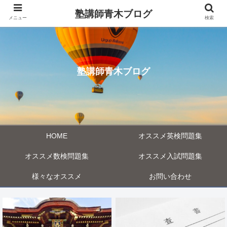
塾講師青木ブログ
メニュー
検索
塾講師青木ブログ
HOME
オススメ英検問題集
オススメ数検問題集
オススメ入試問題集
様々なオススメ
お問い合わせ