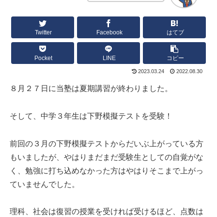
Twitter
Facebook
はてブ
Pocket
LINE
コピー
2023.03.24
2022.08.30
８月２７日に当塾は夏期講習が終わりました。
そして、中学３年生は下野模擬テストを受験！
前回の３月の下野模擬テストからだいぶ上がっている方
もいましたが、やはりまだまだ受験生としての自覚がな
く、勉強に打ち込めなかった方はやはりそこまで上がっ
ていませんでした。
理科、社会は復習の授業を受ければ受けるほど、点数は