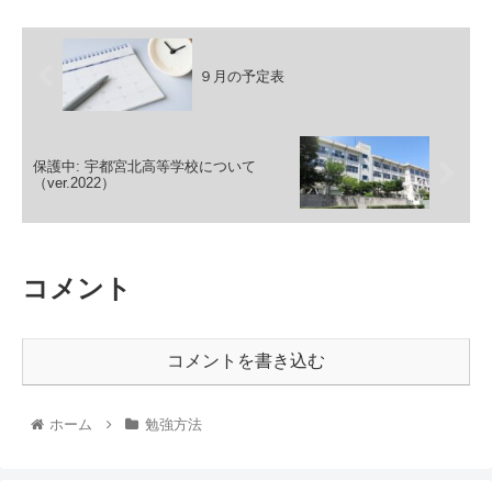
９月の予定表
保護中: 宇都宮北高等学校について
（ver.2022）
コメント
コメントを書き込む
ホーム
勉強方法