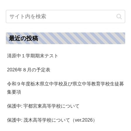
最近の投稿
清原中１学期期末テスト
2026年８月の予定表
令和９年度栃木県立中学校及び県立中等教育学校生徒募
集要項
保護中: 宇都宮東高等学校について
保護中: 茂木高等学校について（ver.2026）