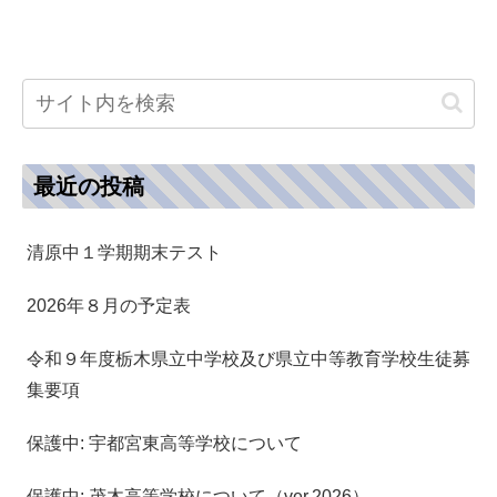
最近の投稿
清原中１学期期末テスト
2026年８月の予定表
令和９年度栃木県立中学校及び県立中等教育学校生徒募
集要項
保護中: 宇都宮東高等学校について
保護中: 茂木高等学校について（ver.2026）