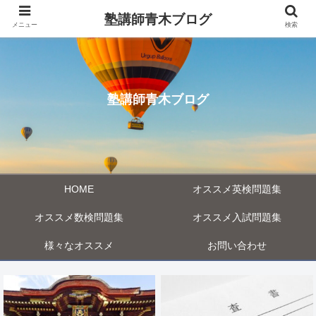
塾講師青木ブログ
メニュー
検索
塾講師青木ブログ
HOME
オススメ英検問題集
オススメ数検問題集
オススメ入試問題集
様々なオススメ
お問い合わせ