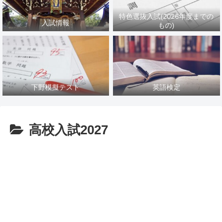
特色選抜入試(2026年度までの
入試情報
もの)
下野模擬テスト
英語検定
高校入試2027