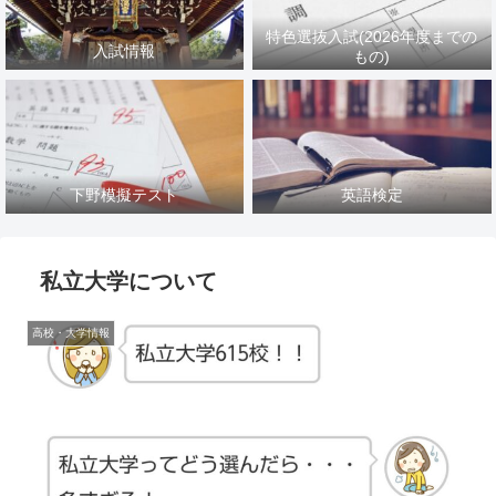
特色選抜入試(2026年度までの
入試情報
もの)
下野模擬テスト
英語検定
私立大学について
高校・大学情報