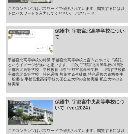
このコンテンツはパスワードで保護されています。閲覧するには以
下にパスワードを入力してください。 パスワード:
保護中: 宇都宮北高等学校につい
高校・大学情報
て
宇都宮北高等学校の特徴 宇都宮北高等学校と言うとやはり『英語』
というイメージが強いと思います。 目次 宇都宮北高等学校の特徴
宇都宮北高等学校 学校教育目標 宇都宮北高等学校 目指す学校像
宇都宮北高等学校 特色選抜 募集する生徒像 特色選抜の資格要件
一般選抜 宇都宮北高等学校の国公立大学の合格実績 私立大学の合
格実績
保護中: 宇都宮中央高等学校につ
高校・大学情報
いて（ver.2024）
このコンテンツはパスワードで保護されています。閲覧するには以