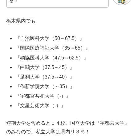
る！
栃木県内でも
『自治医科大学（50～67.5）』
『国際医療福祉大学（35～65）』
『獨協医科大学（47.5～62.5）』
『白鷗大学（37.5～45）』
『足利大学（37.5～40）』
『作新学院大学（～35）』
『宇都宮共和大学（-）』
『文星芸術大学（-）』
短期大学を含めると１４校。国立大学は『宇都宮大学』
のみなので、私立大学は県内９３％！