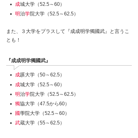
成
城大学（52.5～60）
明
治
学
院大学（52.5～62.5）
また、３大学をプラスして『成成明学獨國武』と言うこ
とも！
『成成明学獨國武』
成
蹊大学（50～62.5）
成
城大学（52.5～60）
明
治
学
院大学（52.5～62.5）
獨
協大学（47.5から60）
國
學院大学（52.5～60）
武
蔵大学（55～62.5）