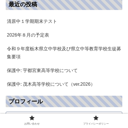
最近の投稿
清原中１学期期末テスト
2026年８月の予定表
令和９年度栃木県立中学校及び県立中等教育学校生徒募
集要項
保護中: 宇都宮東高等学校について
保護中: 茂木高等学校について（ver.2026）
プロフィール
お問い合わせ
プライバシーポリシー