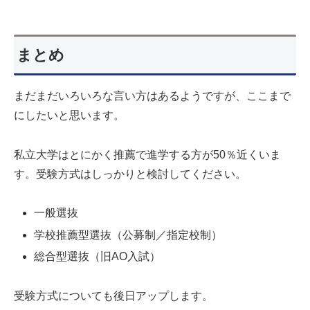
まとめ
まだまだいろいろな言い方はあるようですが、ここまで
にしたいと思います。
私立大学はとにかく推薦で進学する方が50％近くいま
す。受験方式はしっかりと検討してください。
一般選抜
学校推薦型選抜（公募制／指定校制）
総合型選抜（旧AO入試）
受験方式についても後日アップします。