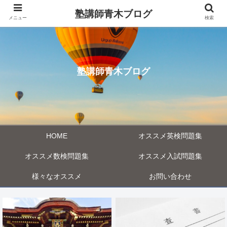
塾講師青木ブログ
メニュー
検索
塾講師青木ブログ
HOME
オススメ英検問題集
オススメ数検問題集
オススメ入試問題集
様々なオススメ
お問い合わせ