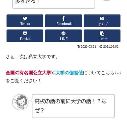
Twitter
Facebook
はてブ
Pocket
LINE
コピー
2023.03.21
2021.08.02
さぁ、次は私立大学です。
全国の有名国公立大学
や
大学の偏差値
についてこちら↓↓↓
をご覧ください！