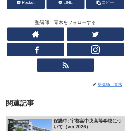
Pocket
LINE
コピー
塾講師 青木をフォローする
塾講師 青木
関連記事
保護中: 宇都宮中央高等学校につ
高校・大学情報
いて（ver.2026）