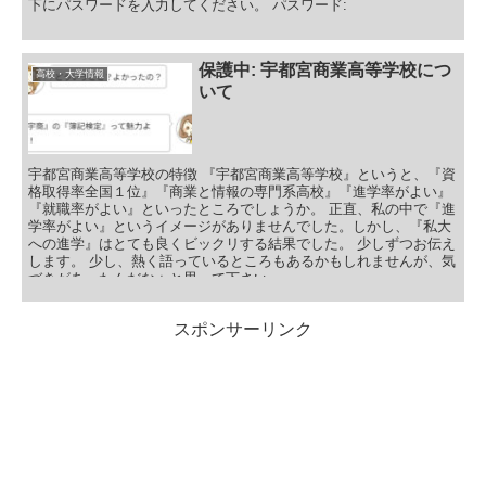
下にパスワードを入力してください。 パスワード:
保護中: 宇都宮商業高等学校につ
高校・大学情報
いて
宇都宮商業高等学校の特徴 『宇都宮商業高等学校』というと、『資
格取得率全国１位』『商業と情報の専門系高校』『進学率がよい』
『就職率がよい』といったところでしょうか。 正直、私の中で『進
学率がよい』というイメージがありませんでした。しかし、『私大
への進学』はとても良くビックリする結果でした。 少しずつお伝え
します。 少し、熱く語っているところもあるかもしれませんが、気
づきがあったんだなぁと思って下さい。
スポンサーリンク