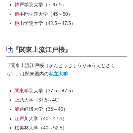
神
戸学院大学（～47.5）
追
手門学院大学（45～50）
桃
山学院大学（42.5～47.5）
『関東上流江戸桜』
『関東上流江戸桜（かんとうじょうりゅうえどざく
ら）』は関東圏内の
私立大学
関東
学院大学（37.5～47.5）
上
武大学（37.5～40）
流
通経済大学（35～40）
江戸
川大学（40～47.5）
桜
美林大学（40～52.5）