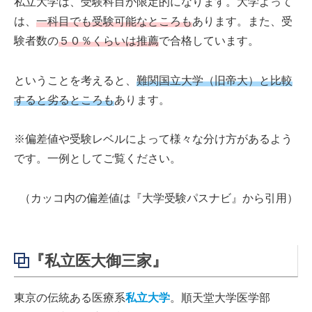
私立大学は、受験科目が限定的になります。大学よって
は、
一科目でも受験可能なところも
あります。また、受
験者数の
５０％くらいは推薦
で合格しています。
ということを考えると、
難関国立大学（旧帝大）と比較
すると劣るところも
あります。
※偏差値や受験レベルによって様々な分け方があるよう
です。一例としてご覧ください。
（カッコ内の偏差値は『大学受験パスナビ』から引用）
『私立医大御三家』
東京の伝統ある医療系
私立大学
。順天堂大学医学部