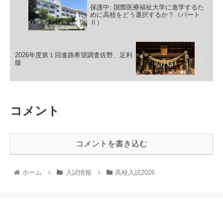
保護中: 国際医療福祉大学に進学するた
めに高校をどう選択するか？（パート
Ⅱ）
2026年度第１回進路希望調査佐野、足利
版
コメント
コメントを書き込む
ホーム
入試情報
高校入試2026