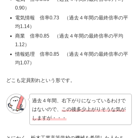
0.90）
電気情報 倍率0.73 （過去４年間の最終倍率の平
均1.14）
商業 倍率0.85 （過去４年間の最終倍率の平均
1.12）
情報処理 倍率0.85 （過去４年間の最終倍率の平
均1.07）
どこも定員割れという形です。
過去４年間、右下がりになっているわけで
はないので、
この後多少上がりそうな気が
しますが・・・
とにかく、栃木工業高等学校の機械を希望した人たち