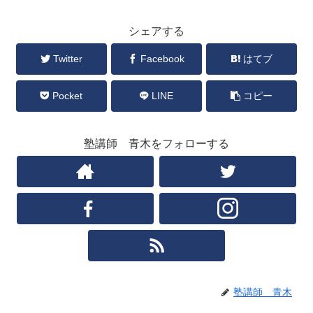
シェアする
Twitter
Facebook
はてブ
Pocket
LINE
コピー
塾講師 青木をフォローする
塾講師 青木