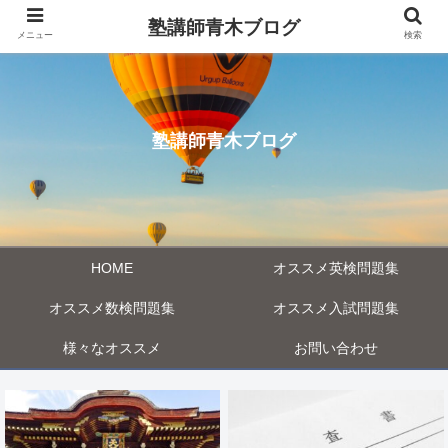
塾講師青木ブログ
メニュー
検索
塾講師青木ブログ
HOME
オススメ英検問題集
オススメ数検問題集
オススメ入試問題集
様々なオススメ
お問い合わせ