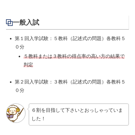
一般入試
第１回入学試験：５教科（記述式の問題）各教科５
０分
５教科または３教科の得点率の高い方の結果で
判定
第２回入学試験：３教科（記述式の問題）各教科５
０分
６割を目指して下さいとおっしゃっていま
した！