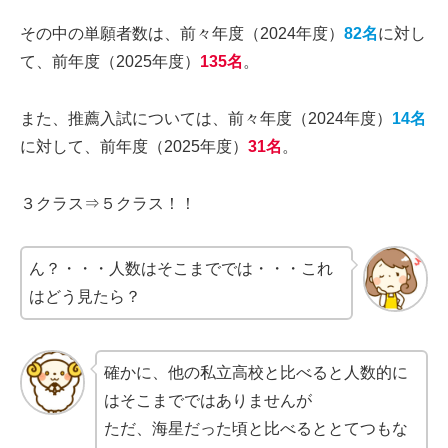
その中の単願者数は、前々年度（2024年度）
82名
に対し
て、前年度（2025年度）
135名
。
また、推薦入試については、前々年度（2024年度）
14名
に対して、前年度（2025年度）
31名
。
３クラス⇒５クラス！！
ん？・・・人数はそこまででは・・・これ
はどう見たら？
確かに、他の私立高校と比べると人数的に
はそこまでではありませんが
ただ、海星だった頃と比べるととてつもな