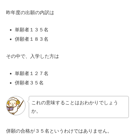
昨年度の出願の内訳は
単願者１３５名
併願者１８３名
その中で、入学した方は
単願者１２７名
併願者３５名
これの意味することはおわかりでしょう
か。
併願の合格が３５名というわけではありません。