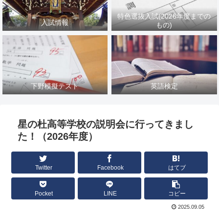
特色選抜入試(2026年度までの
入試情報
もの)
下野模擬テスト
英語検定
星の杜高等学校の説明会に行ってきまし
た！（2026年度）
Twitter
Facebook
はてブ
Pocket
LINE
コピー
2025.09.05