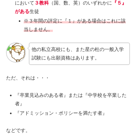
において
３教科
（国、数、英）のいずれかに
『５』
がある
生徒
※３年間の評定に『１』がある場合はこれに該
当しません。
他の私立高校にも、また星の杜の一般入学
試験にも出願資格はあります。
ただ、それは・・・
『卒業見込みのある者』または『中学校を卒業した
者』
『アドミッション・ポリシーを満たす者』
などです。