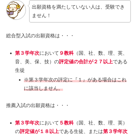
出願資格を満たしていない人は、受験でき
ません！
総合型入試の出願資格は・・・
第３学年次
において
９教科
（国、社、数、理、英、
音、美、保、技）の
評定値の合計が２７以上
である
生徒
※第３学年次の評定に『１』がある場合はこれ
に該当しません。
推薦入試の出願資格は・・・
第３学年次
において
５教科
（国、社、数、理、英）
の
評定値が１８以上
である生徒、または
第３学年次