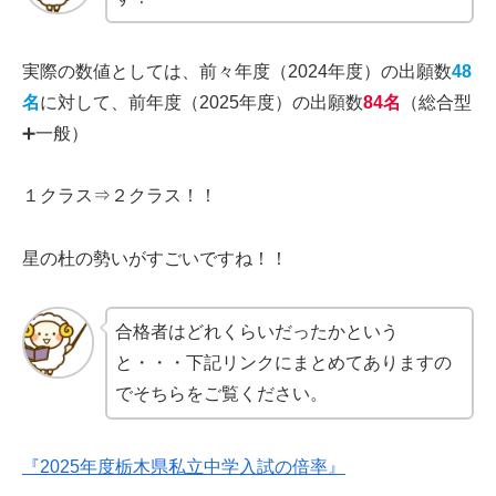
実際の数値としては、前々年度（2024年度）の出願数
48
名
に対して、前年度（2025年度）の出願数
84名
（総合型
➕️一般）
１クラス⇒２クラス！！
星の杜の勢いがすごいですね！！
合格者はどれくらいだったかという
と・・・下記リンクにまとめてありますの
でそちらをご覧ください。
『2025年度栃木県私立中学入試の倍率』