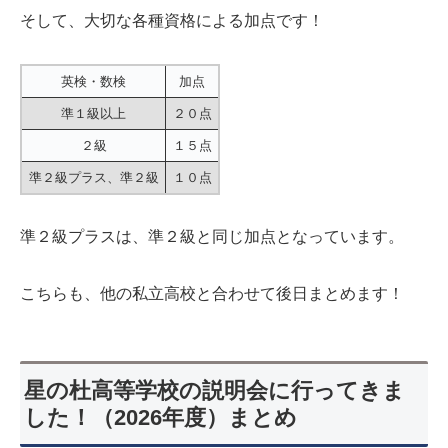
そして、大切な各種資格による加点です！
英検・数検
加点
準１級以上
２０点
２級
１５点
準２級プラス、準２級
１０点
準２級プラスは、準２級と同じ加点となっています。
こちらも、他の私立高校と合わせて後日まとめます！
星の杜高等学校の説明会に行ってきま
した！（2026年度）まとめ