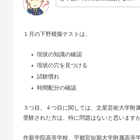
１月の下野模擬テストは、
現状の知識の確認
現状の穴を見つける
試験慣れ
時間配分の確認
３つ目、４つ目に関しては、文星芸術大学附
受験された方は、特に問題はないと思います
作新学院高等学校、宇都宮短期大学附属高等