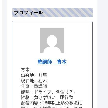
プロフィール
塾講師 青木
青木
出身地：群馬
現在地：栃木
仕事：塾講師
趣味：ドライブ、料理（？）
性格：負けず嫌い、即行動
配信内容：15年以上塾の教壇に