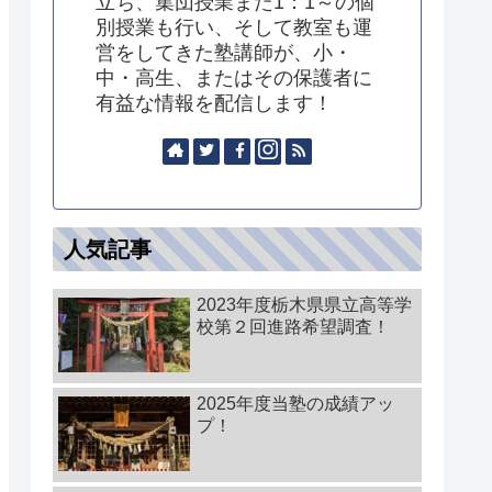
立ち、集団授業また1：1～の個
別授業も行い、そして教室も運
営をしてきた塾講師が、小・
中・高生、またはその保護者に
有益な情報を配信します！
人気記事
2023年度栃木県県立高等学
校第２回進路希望調査！
2025年度当塾の成績アッ
プ！