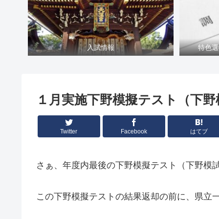
入試情報
特色選
１月実施下野模擬テスト（下野
Twitter
Facebook
はてブ
さぁ、年度内最後の下野模擬テスト（下野模
この下野模擬テストの結果返却の前に、県立