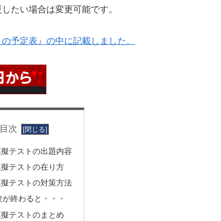
更したい場合は変更可能です。
月の予定表』の中に記載しました。
目次
模擬テストの出題内容
模擬テストの在り方
模擬テストの対策方法
験が終わると・・・
模擬テストのまとめ