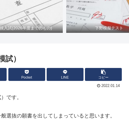
抜入試(2026年度までのもの)
下野模擬テスト
模試）
Pocket
LINE
コピー
2022.01.14
試）です。
一般選抜の願書を出してしまっていると思います。