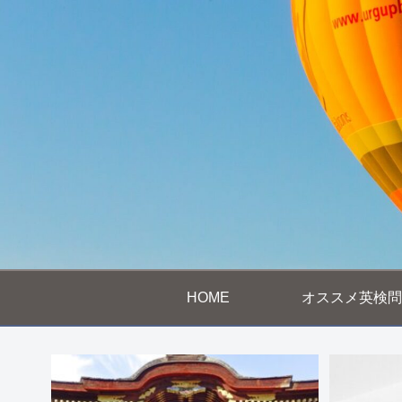
HOME
オススメ英検問