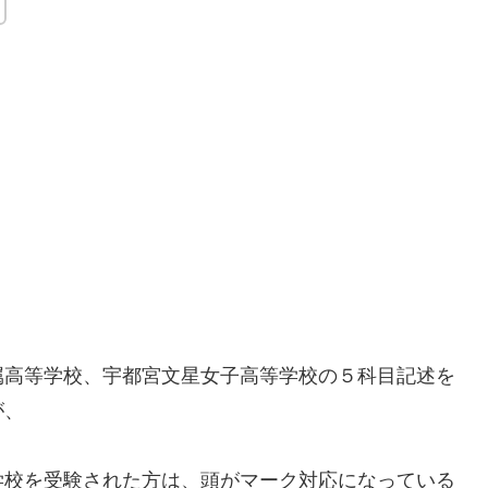
属高等学校、宇都宮文星女子高等学校の５科目記述を
が、
学校を受験された方は、頭がマーク対応になっている