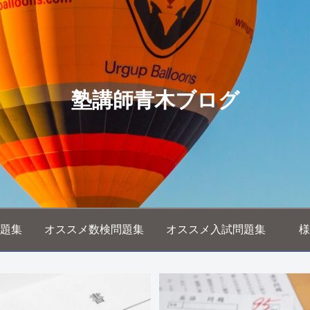
塾講師青木ブログ
題集
オススメ数検問題集
オススメ入試問題集
様