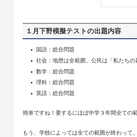
１月下野模擬テストの出題内容
国語：総合問題
社会：地歴は全範囲。公民は「私たちの
数学：総合問題
理科：総合問題
英語：総合問題
簡単ですね！要するにほぼ中学３年間全ての
もう、学校によっては全ての範囲が終わって