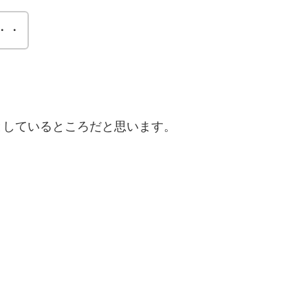
・・
としているところだと思います。