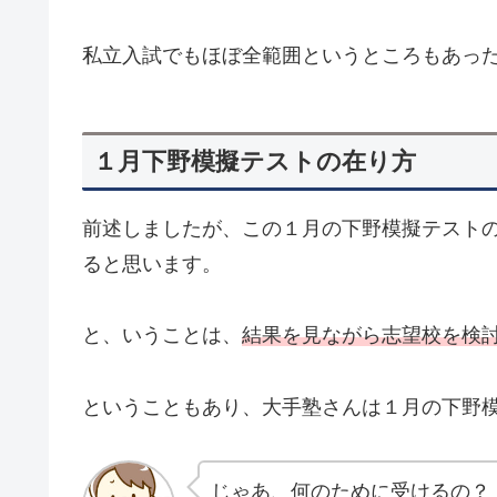
私立入試でもほぼ全範囲というところもあっ
１月下野模擬テストの在り方
前述しましたが、この１月の下野模擬テスト
ると思います。
と、いうことは、
結果を見ながら志望校を検
ということもあり、大手塾さんは１月の下野
じゃあ、何のために受けるの？