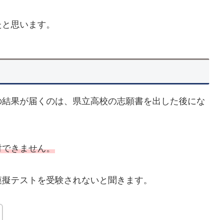
たと思います。
の結果が届くのは、県立高校の志願書を出した後にな
討できません。
模擬テストを受験されないと聞きます。