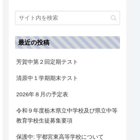
最近の投稿
芳賀中第２回定期テスト
清原中１学期期末テスト
2026年８月の予定表
令和９年度栃木県立中学校及び県立中等
教育学校生徒募集要項
保護中: 宇都宮東高等学校について