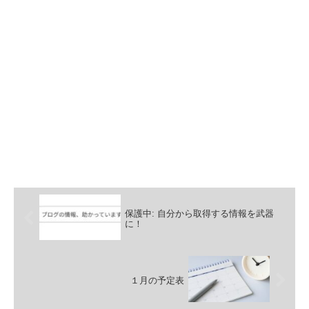
保護中: 自分から取得する情報を武器
に！
１月の予定表