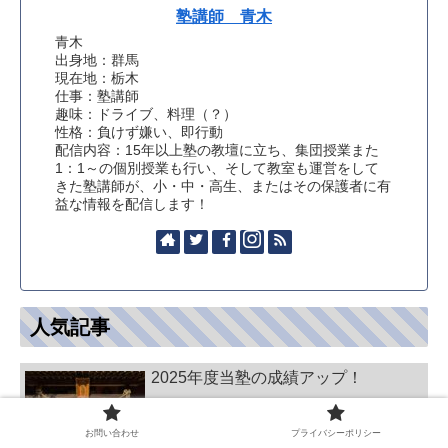
塾講師 青木
青木
出身地：群馬
現在地：栃木
仕事：塾講師
趣味：ドライブ、料理（？）
性格：負けず嫌い、即行動
配信内容：15年以上塾の教壇に立ち、集団授業また
1：1～の個別授業も行い、そして教室も運営をして
きた塾講師が、小・中・高生、またはその保護者に有
益な情報を配信します！
人気記事
2025年度当塾の成績アップ！
お問い合わせ
プライバシーポリシー