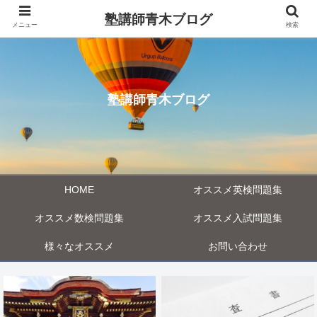
塾講師青木ブログ
メニュー
検索
塾講師青木ブログ
HOME
オススメ英検問題集
オススメ数検問題集
オススメ入試問題集
様々なオススメ
お問い合わせ