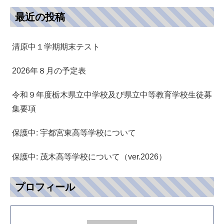
最近の投稿
清原中１学期期末テスト
2026年８月の予定表
令和９年度栃木県立中学校及び県立中等教育学校生徒募
集要項
保護中: 宇都宮東高等学校について
保護中: 茂木高等学校について（ver.2026）
プロフィール