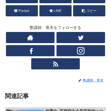
Pocket
LINE
コピー
塾講師 青木をフォローする
塾講師 青木
関連記事