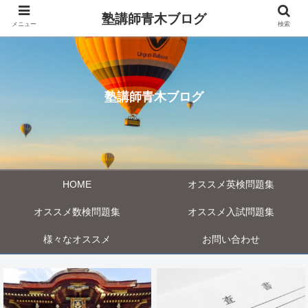
塾講師青木ブログ
メニュー
検索
塾講師青木ブログ
HOME
オススメ英検問題集
オススメ数検問題集
オススメ入試問題集
様々なオススメ
お問い合わせ