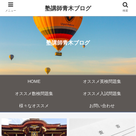
塾講師青木ブログ
メニュー
検索
塾講師青木ブログ
HOME
オススメ英検問題集
オススメ数検問題集
オススメ入試問題集
様々なオススメ
お問い合わせ