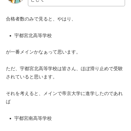
合格者数のみで見ると、やはり、
宇都宮北高等学校
が一番メインかなぁって思います。
ただ、宇都宮北高等学校は皆さん、ほぼ滑り止めで受験
されていると思います。
それを考えると、メインで帝京大学に進学したのであれ
ば
宇都宮南高等学校