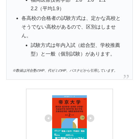
2.2（平均1.9）
各高校の合格者の試験方式は、定かな高校と
そうでない高校があるので、区別はしませ
ん。
試験方式は年内入試（総合型、学校推薦
型）と一般（個別試験）があります。
※数値は河合塾のHP、代ゼミのHP、パスナビから引用しています。