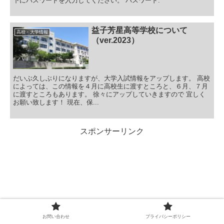
下にパスワードを入力してください。 パスワード:
益子芳星高等学校について
高校・大学情報
（ver.2023）
だいぶ久しぶりになりますが、大学入試情報をアップします。 高校
によっては、この情報を４月に高校生に渡すところと、６月、７月
に渡すところもあります。 徐々にアップしていきますので 宜しく
お願い致します！ 現在、保...
スポンサーリンク
お問い合わせ
プライバシーポリシー