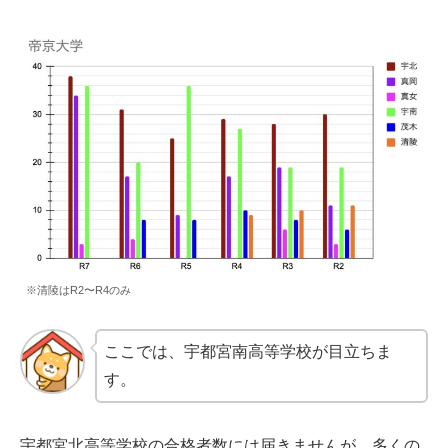
※清陵はR2〜R4のみ
ここでは、宇都宮南高等学校が目立ちま
す。
宇都宮北高等学校の合格者数には届きませんが、多くの