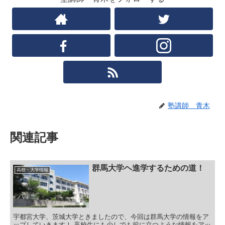
塾講師 青木
関連記事
群馬大学ヘ進学するための道！
高校・大学情報
宇都宮大学、茨城大学ときましたので、今回は群馬大学の情報をア
ップしていきます！ 高校生にも少しでも役に立つような情報をアッ