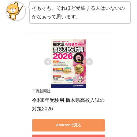
そもそも、それほど受験する人はいないの
かなぁって思います。
下野新聞社
令和8年受験用 栃木県高校入試の
対策2026
Amazonで見る