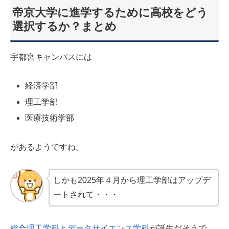
帝京大学に進学するために高校をどう
選択するか？まとめ
宇都宮キャンパスには
経済学部
理工学部
医療技術学部
があるようですね。
しかも2025年４月から理工学部はアップデ
ートされて・・・
総合理工学科とデータサイエンス学科
が誕生だそうで