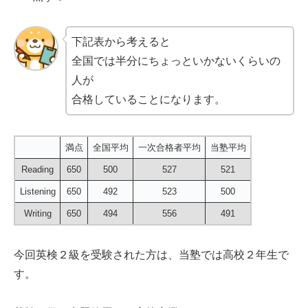
下記表から考えると
全国では半分にちょっといかないくらいの
人が
合格していることになります。
満点
全国平均
一次合格者平均
当塾平均
Reading
650
500
527
521
Listening
650
492
523
500
Writing
650
494
556
491
今回英検２級を受験された方は、当塾では高校２年生で
す。