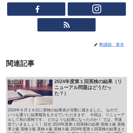
塾講師 青木
関連記事
2024年度第１回英検の結果（リ
英語検定
ニューアル問題はどうだっ
た？）
2024年６月２８日に英検の結果表が当塾に届きました。 なので、
いつも通りに結果報告をさせていただきます。 今回は、リニューア
ルして初の英検です。 どのような結果になったのか！ では、早速
見ていきましょう！ 目次 2024年度第１回英検の結果 英検２級 英検
準２級 英検３級 英検４級 英検５級 2024年度第１回英検の結果まと