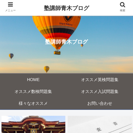
塾講師青木ブログ
メニュー
検索
塾講師青木ブログ
HOME
オススメ英検問題集
オススメ数検問題集
オススメ入試問題集
様々なオススメ
お問い合わせ