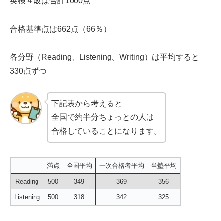
英検４級は合計1000点
合格基準点は662点（66％）
各分野（Reading、Listening、Writing）は平均すると
330点ずつ
下記表から考えると
全国で約半分ちょっとの人は
合格していることになります。
満点
全国平均
一次合格者平均
当塾平均
Reading
500
349
369
356
Listening
500
318
342
325