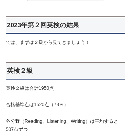
2023年第２回英検の結果
では、まずは２級から見てきましょう！
英検２級
英検２級は合計1950点
合格基準点は1520点（78％）
各分野（Reading、Listening、Writing）は平均すると
507点ずつ