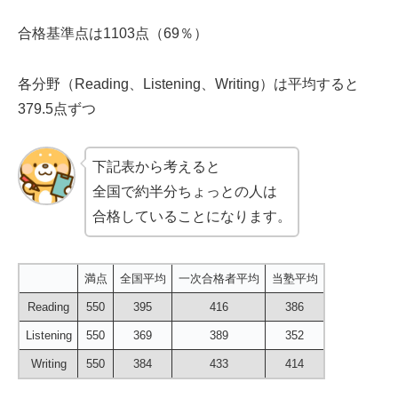
合格基準点は1103点（69％）
各分野（Reading、Listening、Writing）は平均すると
379.5点ずつ
下記表から考えると
全国で約半分ちょっとの人は
合格していることになります。
満点
全国平均
一次合格者平均
当塾平均
Reading
550
395
416
386
Listening
550
369
389
352
Writing
550
384
433
414