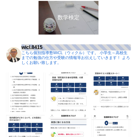
数学検定
wicl.8415
こちら個別指導塾WiCL（ウィクル）です。
小学生～高校生
までの勉強の仕方や受験の情報等お伝えしていきます！
よろ
しくお願い致します。