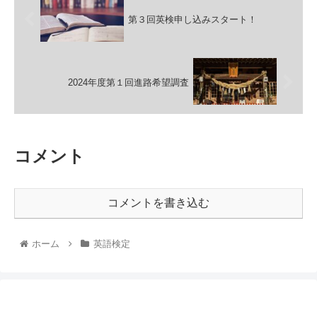
第３回英検申し込みスタート！
2024年度第１回進路希望調査
コメント
コメントを書き込む
ホーム
英語検定