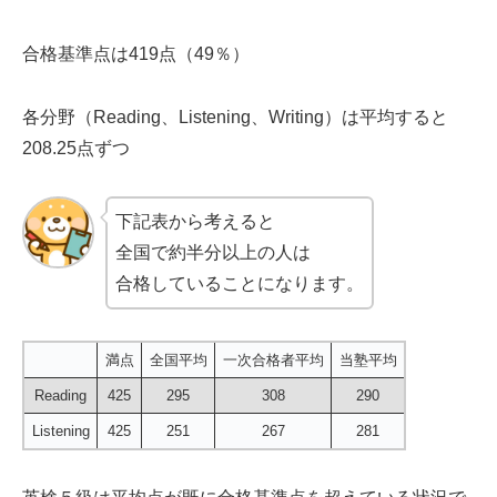
合格基準点は419点（49％）
各分野（Reading、Listening、Writing）は平均すると
208.25点ずつ
下記表から考えると
全国で約半分以上の人は
合格していることになります。
満点
全国平均
一次合格者平均
当塾平均
Reading
425
295
308
290
Listening
425
251
267
281