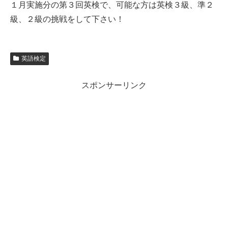
１月実施分の第３回英検で、可能な方は英検３級、準２
級、２級の挑戦をして下さい！
英語検定
スポンサーリンク