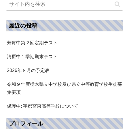
最近の投稿
芳賀中第２回定期テスト
清原中１学期期末テスト
2026年８月の予定表
令和９年度栃木県立中学校及び県立中等教育学校生徒募
集要項
保護中: 宇都宮東高等学校について
プロフィール