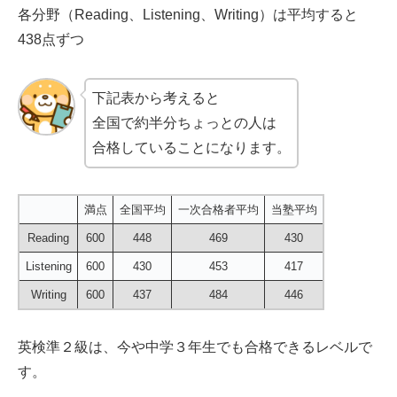
各分野（Reading、Listening、Writing）は平均すると
438点ずつ
下記表から考えると
全国で約半分ちょっとの人は
合格していることになります。
満点
全国平均
一次合格者平均
当塾平均
Reading
600
448
469
430
Listening
600
430
453
417
Writing
600
437
484
446
英検準２級は、今や中学３年生でも合格できるレベルで
す。