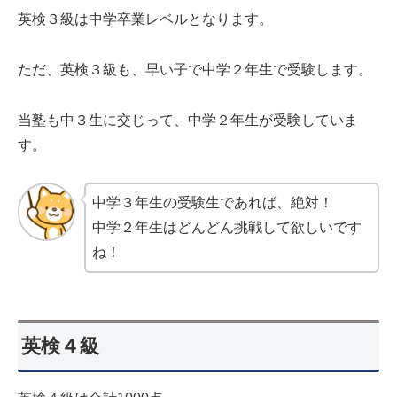
英検３級は中学卒業レベルとなります。
ただ、英検３級も、早い子で中学２年生で受験します。
当塾も中３生に交じって、中学２年生が受験していま
す。
中学３年生の受験生であれば、絶対！
中学２年生はどんどん挑戦して欲しいです
ね！
英検４級