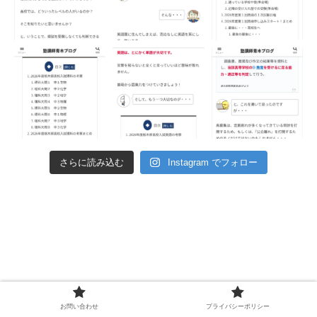
さらに読み込む
Instagram でフォロー
お問い合わせ
プライバシーポリシー