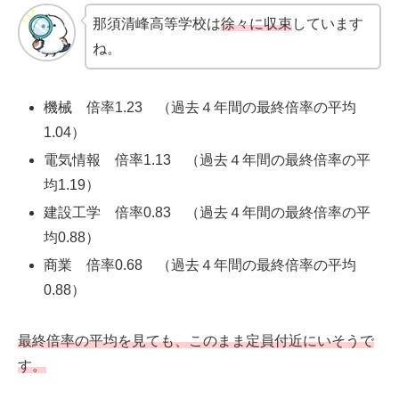
那須清峰高等学校は
徐々に収束
しています
ね。
機械 倍率1.23 （過去４年間の最終倍率の平均
1.04）
電気情報 倍率1.13 （過去４年間の最終倍率の平
均1.19）
建設工学 倍率0.83 （過去４年間の最終倍率の平
均0.88）
商業 倍率0.68 （過去４年間の最終倍率の平均
0.88）
最終倍率の平均を見ても、このまま定員付近にいそうで
す。