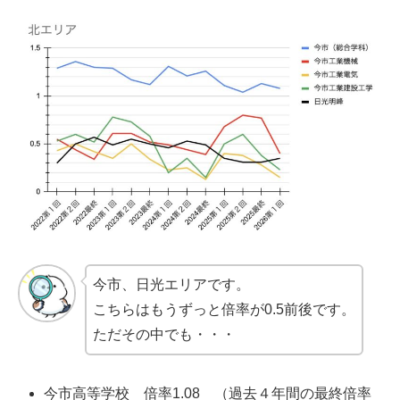
今市、日光エリアです。
こちらはもうずっと倍率が0.5前後です。
ただその中でも・・・
今市高等学校 倍率1.08 （過去４年間の最終倍率