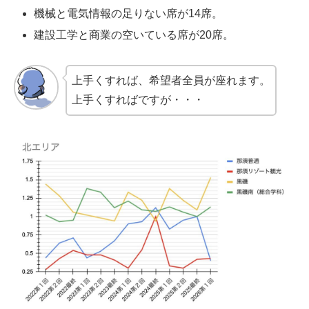
機械と電気情報の足りない席が14席。
建設工学と商業の空いている席が20席。
上手くすれば、希望者全員が座れます。
上手くすればですが・・・