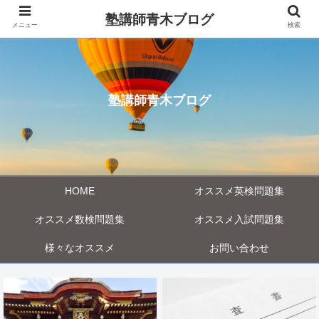
塾講師青木ブログ
メニュー
検索
塾講師青木ブログ
HOME
オススメ英検問題集
オススメ数検問題集
オススメ入試問題集
様々なオススメ
お問い合わせ