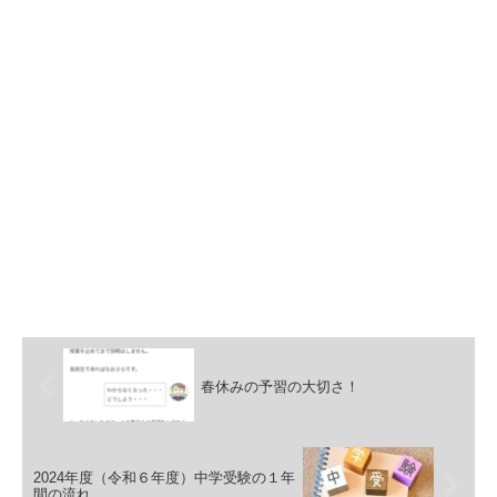
春休みの予習の大切さ！
2024年度（令和６年度）中学受験の１年
間の流れ