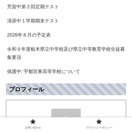
芳賀中第２回定期テスト
清原中１学期期末テスト
2026年８月の予定表
令和９年度栃木県立中学校及び県立中等教育学校生徒募
集要項
保護中: 宇都宮東高等学校について
プロフィール
お問い合わせ
プライバシーポリシー