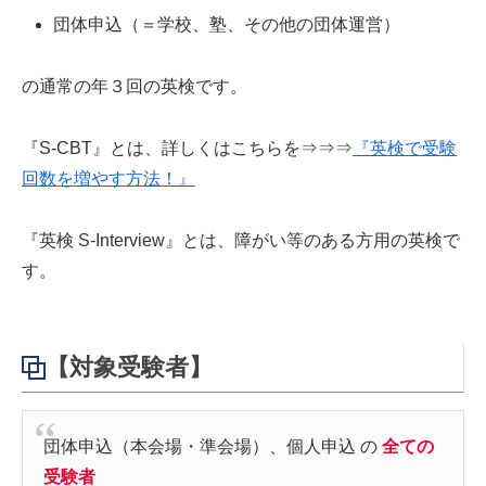
団体申込（＝学校、塾、その他の団体運営）
の通常の年３回の英検です。
『S-CBT』とは、詳しくはこちらを⇒⇒⇒
『英検で受験
回数を増やす方法！』
『英検 S-Interview』とは、障がい等のある方用の英検で
す。
【対象受験者】
団体申込（本会場・準会場）、個人申込 の
全ての
受験者