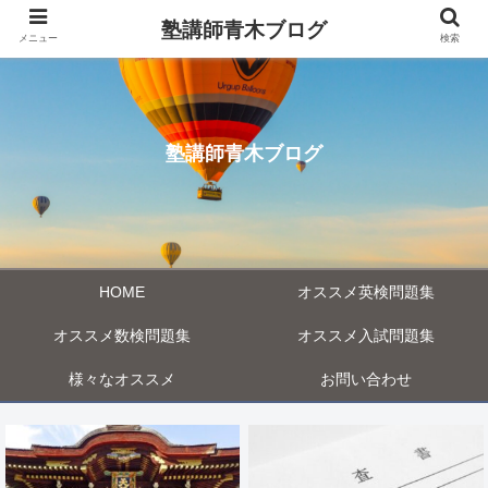
塾講師青木ブログ
メニュー
検索
塾講師青木ブログ
HOME
オススメ英検問題集
オススメ数検問題集
オススメ入試問題集
様々なオススメ
お問い合わせ