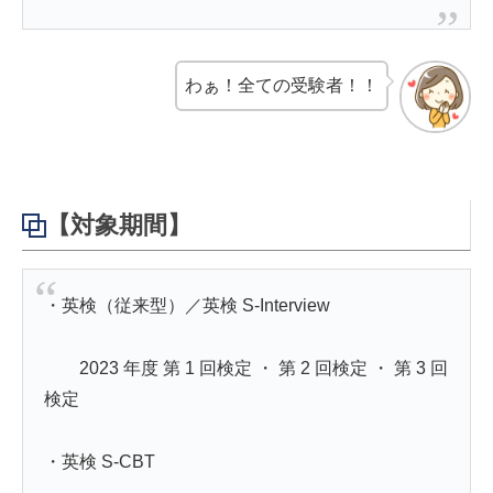
わぁ！全ての受験者！！
【対象期間】
・英検（従来型）／英検 S-Interview
2023 年度 第 1 回検定 ・ 第 2 回検定 ・ 第 3 回
検定
・英検 S-CBT