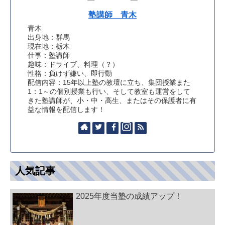
塾講師 青木
青木
出身地：群馬
現在地：栃木
仕事：塾講師
趣味：ドライブ、料理（？）
性格：負けず嫌い、即行動
配信内容：15年以上塾の教壇に立ち、集団授業また
1：1～の個別授業も行い、そして教室も運営をして
きた塾講師が、小・中・高生、またはその保護者に有
益な情報を配信します！
人気記事
2025年度当塾の成績アップ！