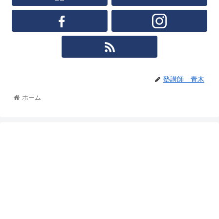
塾講師 青木
ホーム