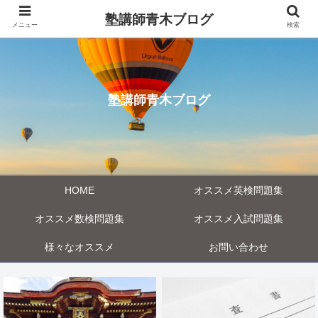
塾講師青木ブログ
メニュー
検索
塾講師青木ブログ
HOME
オススメ英検問題集
オススメ数検問題集
オススメ入試問題集
様々なオススメ
お問い合わせ