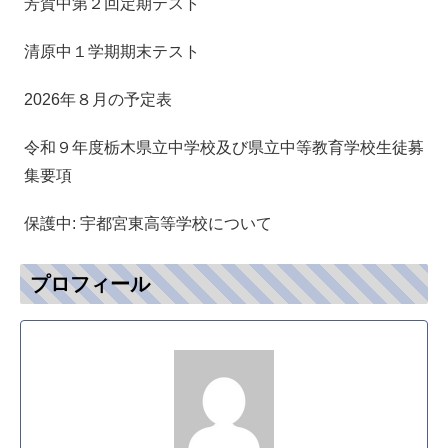
芳賀中第２回定期テスト
清原中１学期期末テスト
2026年８月の予定表
令和９年度栃木県立中学校及び県立中等教育学校生徒募
集要項
保護中: 宇都宮東高等学校について
プロフィール