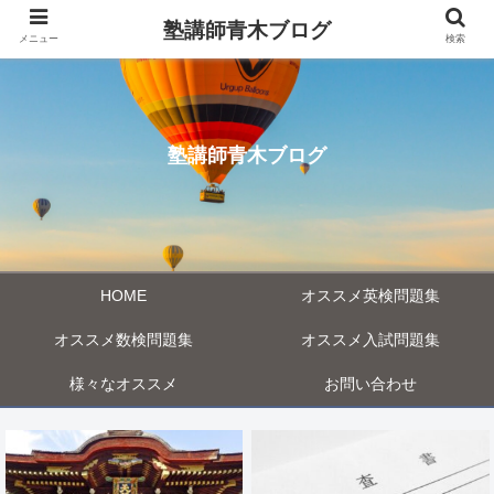
塾講師青木ブログ
メニュー
検索
塾講師青木ブログ
HOME
オススメ英検問題集
オススメ数検問題集
オススメ入試問題集
様々なオススメ
お問い合わせ