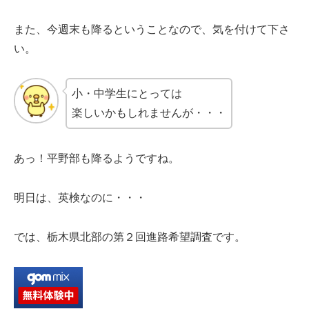
また、今週末も降るということなので、気を付けて下さ
い。
小・中学生にとっては
楽しいかもしれませんが・・・
あっ！平野部も降るようですね。
明日は、英検なのに・・・
では、栃木県北部の第２回進路希望調査です。